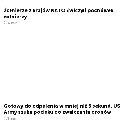
Żołnierze z krajów NATO ćwiczyli pochówek
żołnierzy
4 min.
Gotowy do odpalenia w mniej niż 5 sekund. US
Army szuka pocisku do zwalczania dronów
1 min.