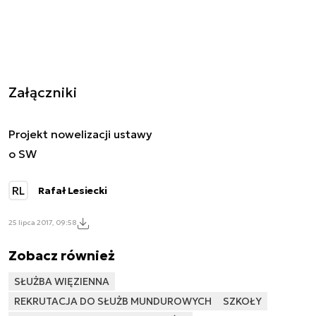
Załączniki
Projekt nowelizacji ustawy
o SW
RL
Rafał Lesiecki
25 lipca 2017, 09:58
Zobacz również
SŁUŻBA WIĘZIENNA
REKRUTACJA DO SŁUŻB MUNDUROWYCH
SZKOŁY