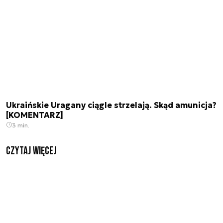
Ukraińskie Uragany ciągle strzelają. Skąd amunicja?
[KOMENTARZ]
3 min.
czytaj więcej