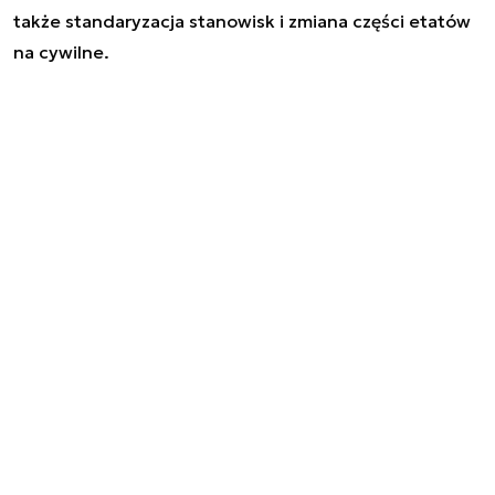
także standaryzacja stanowisk i zmiana części etatów
na cywilne.