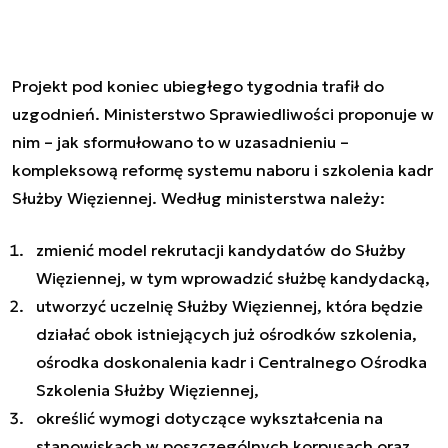
Projekt pod koniec ubiegłego tygodnia trafił do
uzgodnień. Ministerstwo Sprawiedliwości proponuje w
nim – jak sformułowano to w uzasadnieniu –
kompleksową reformę systemu naboru i szkolenia kadr
Służby Więziennej. Według ministerstwa należy:
zmienić model rekrutacji kandydatów do Służby
Więziennej, w tym wprowadzić służbę kandydacką,
utworzyć uczelnię Służby Więziennej, która będzie
działać obok istniejących już ośrodków szkolenia,
ośrodka doskonalenia kadr i Centralnego Ośrodka
Szkolenia Służby Więziennej,
określić wymogi dotyczące wykształcenia na
stanowiskach w poszczególnych korpusach oraz