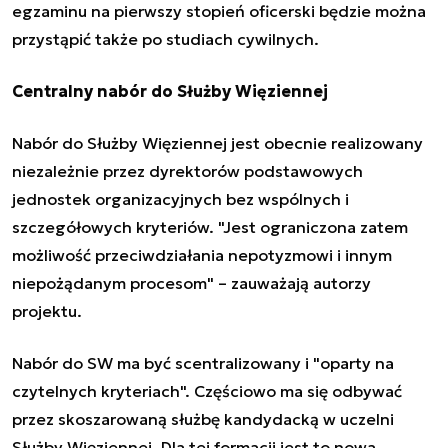
egzaminu na pierwszy stopień oficerski będzie można
przystąpić także po studiach cywilnych.
Centralny nabór do Służby Więziennej
Nabór do Służby Więziennej jest obecnie realizowany
niezależnie przez dyrektorów podstawowych
jednostek organizacyjnych bez wspólnych i
szczegółowych kryteriów. "Jest ograniczona zatem
możliwość przeciwdziałania nepotyzmowi i innym
niepożądanym procesom" – zauważają autorzy
projektu.
Nabór do SW ma być scentralizowany i "oparty na
czytelnych kryteriach". Częściowo ma się odbywać
przez skoszarowaną służbę kandydacką w uczelni
Służby Więziennej. Dla tej formacji jest to nowa