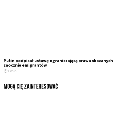
Putin podpisał ustawę ograniczającą prawa skazanych
zaocznie emigrantów
2 min.
Mogą Cię zainteresować