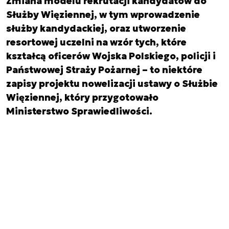
Zmiana modelu rekrutacji kandydatów do
Służby Więziennej, w tym wprowadzenie
służby kandydackiej, oraz utworzenie
resortowej uczelni na wzór tych, które
kształcą oficerów Wojska Polskiego, policji i
Państwowej Straży Pożarnej – to niektóre
zapisy projektu nowelizacji ustawy o Służbie
Więziennej, który przygotowało
Ministerstwo Sprawiedliwości.