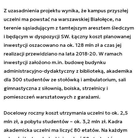
Z uzasadnienia projektu wynika, że kampus przyszłej
uczelni ma powstać na warszawskiej Białołęce, na
terenie sąsiadującym z tamtejszym aresztem śledczym
i będącym w dyspozycji SW. Łączny koszt planowanej
inwestycji oszacowano na ok. 128 mln zł a czas jej
realizacji przewidziano na lata 2018-20. W ramach
inwestycji założono m.in. budowę budynku
administracyjno-dydaktyczny z biblioteką, akademika
dla 300 studentów ze stołówką i ambulatorium, sali
gimnastyczna z siłownią, boiska, strzelnicy i
pomieszczeń warsztatowych z garażami.
Docelowy roczny koszt utrzymania uczelni to ok. 2,5
mln zł, a pobytu studentów – ok. 3,2 mln zł. Kadra
akademicka uczelni ma liczyć 80 etatów. Na każdym