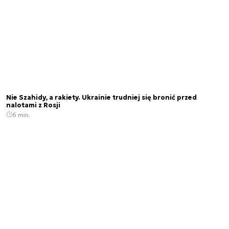
Nie Szahidy, a rakiety. Ukrainie trudniej się bronić przed
nalotami z Rosji
6 min.