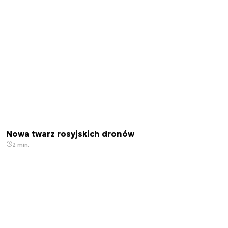
Nowa twarz rosyjskich dronów
2 min.