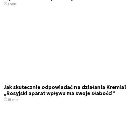
1 min.
Jak skutecznie odpowiadać na działania Kremla?
„Rosyjski aparat wpływu ma swoje słabości”
18 min.