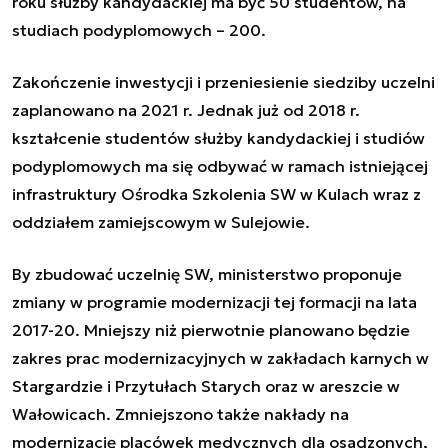
roku służby kandydackiej ma być 50 studentów, na
studiach podyplomowych – 200.
Zakończenie inwestycji i przeniesienie siedziby uczelni
zaplanowano na 2021 r. Jednak już od 2018 r.
kształcenie studentów służby kandydackiej i studiów
podyplomowych ma się odbywać w ramach istniejącej
infrastruktury Ośrodka Szkolenia SW w Kulach wraz z
oddziałem zamiejscowym w Sulejowie.
By zbudować uczelnię SW, ministerstwo proponuje
zmiany w programie modernizacji tej formacji na lata
2017-20. Mniejszy niż pierwotnie planowano będzie
zakres prac modernizacyjnych w zakładach karnych w
Stargardzie i Przytułach Starych oraz w areszcie w
Wałowicach. Zmniejszono także nakłady na
modernizację placówek medycznych dla osadzonych,