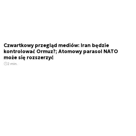
Czwartkowy przegląd mediów: Iran będzie
kontrolować Ormuz?; Atomowy parasol NATO
może się rozszerzyć
2 min.