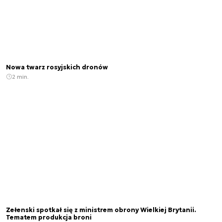
Nowa twarz rosyjskich dronów
2 min.
Zełenski spotkał się z ministrem obrony Wielkiej Brytanii.
Tematem produkcja broni