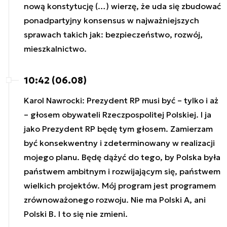
nową konstytucję (…) wierzę, że uda się zbudować
ponadpartyjny konsensus w najważniejszych
sprawach takich jak: bezpieczeństwo, rozwój,
mieszkalnictwo.
10:42 (06.08)
Karol Nawrocki: Prezydent RP musi być – tylko i aż
– głosem obywateli Rzeczpospolitej Polskiej. I ja
jako Prezydent RP będę tym głosem. Zamierzam
być konsekwentny i zdeterminowany w realizacji
mojego planu. Będę dążyć do tego, by Polska była
państwem ambitnym i rozwijającym się, państwem
wielkich projektów. Mój program jest programem
zrównoważonego rozwoju. Nie ma Polski A, ani
Polski B. I to się nie zmieni.