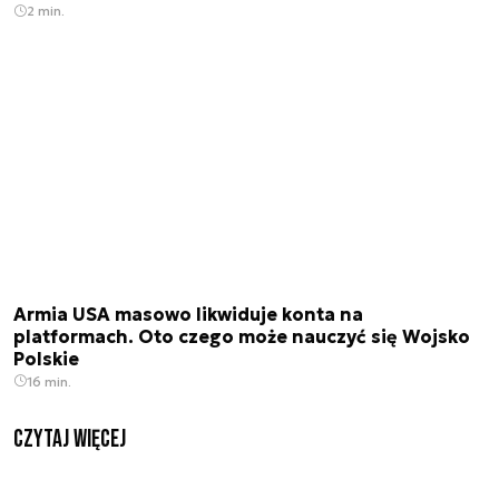
2 min.
Armia USA masowo likwiduje konta na
platformach. Oto czego może nauczyć się Wojsko
Polskie
16 min.
czytaj więcej