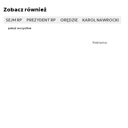
Zobacz również
SEJM RP
PREZYDENT RP
ORĘDZIE
KAROL NAWROCKI
pokaż wszystkie
Reklama