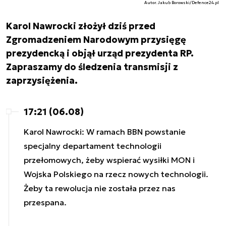
Autor. Jakub Borowski/Defence24.pl
Karol Nawrocki złożył dziś przed
Zgromadzeniem Narodowym przysięgę
prezydencką i objął urząd prezydenta RP.
Zapraszamy do śledzenia transmisji z
zaprzysiężenia.
17:21 (06.08)
Karol Nawrocki: W ramach BBN powstanie
specjalny departament technologii
przełomowych, żeby wspierać wysiłki MON i
Wojska Polskiego na rzecz nowych technologii.
Żeby ta rewolucja nie została przez nas
przespana.