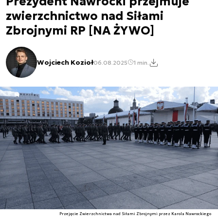
Prezydent Nawrocki przejmuje
zwierzchnictwo nad Siłami
Zbrojnymi RP [NA ŻYWO]
Wojciech Kozioł
06.08.2025
1 min.
Przejęcie Zwierzchnictwa nad Siłami Zbrojnymi przez Karola Nawrockiego