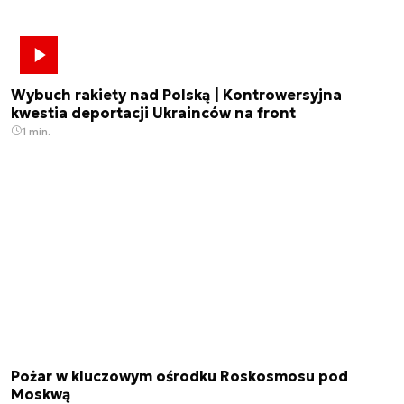
Wybuch rakiety nad Polską | Kontrowersyjna
kwestia deportacji Ukrainców na front
1 min.
Pożar w kluczowym ośrodku Roskosmosu pod
Moskwą