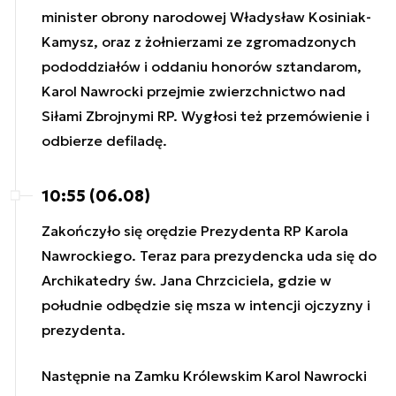
minister obrony narodowej Władysław Kosiniak-
Kamysz, oraz z żołnierzami ze zgromadzonych
pododdziałów i oddaniu honorów sztandarom,
Karol Nawrocki przejmie zwierzchnictwo nad
Siłami Zbrojnymi RP. Wygłosi też przemówienie i
odbierze defiladę.
10:55 (06.08)
Zakończyło się orędzie Prezydenta RP Karola
Nawrockiego. Teraz para prezydencka uda się do
Archikatedry św. Jana Chrzciciela, gdzie w
południe odbędzie się msza w intencji ojczyzny i
prezydenta.
Następnie na Zamku Królewskim Karol Nawrocki