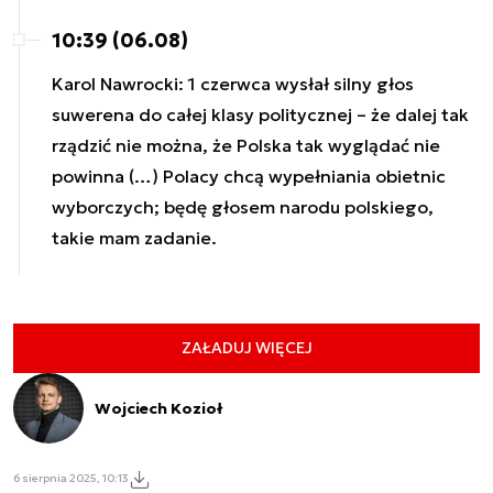
10:39 (06.08)
Karol Nawrocki: 1 czerwca wysłał silny głos
suwerena do całej klasy politycznej – że dalej tak
rządzić nie można, że Polska tak wyglądać nie
powinna (…) Polacy chcą wypełniania obietnic
wyborczych; będę głosem narodu polskiego,
takie mam zadanie.
ZAŁADUJ WIĘCEJ
Wojciech Kozioł
6 sierpnia 2025, 10:13