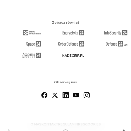
Zobacz również
KADECIRP.PL
Obserwuj nas
O NAS
KONTAKT
REGULAMIN
RSS
COOKIES