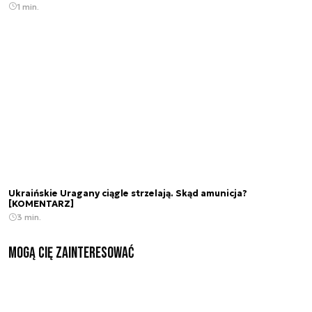
1 min.
Ukraińskie Uragany ciągle strzelają. Skąd amunicja?
[KOMENTARZ]
3 min.
Mogą Cię zainteresować