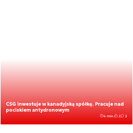
CSG inwestuje w kanadyjską spółkę. Pracuje nad
pociskiem antydronowym
4 min.
2
2