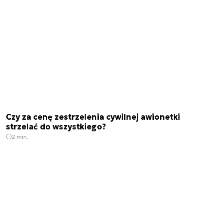
Czy za cenę zestrzelenia cywilnej awionetki
strzelać do wszystkiego?
2 min.