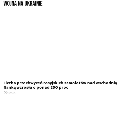
Wojna na Ukrainie
Liczba przechwyceń rosyjskich samolotów nad wschodnią
flanką wzrosła o ponad 250 proc
1 min.