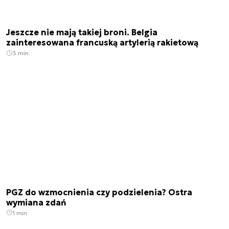
Jeszcze nie mają takiej broni. Belgia
zainteresowana francuską artylerią rakietową
3 min.
PGZ do wzmocnienia czy podzielenia? Ostra
wymiana zdań
1 min.