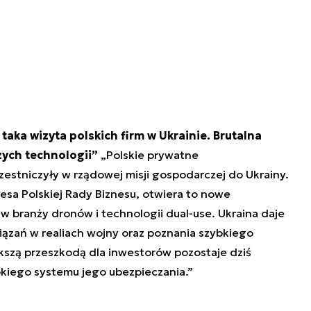
taka wizyta polskich firm w Ukrainie. Brutalna
zych technologii”
„Polskie prywatne
zestniczyły w rządowej misji gospodarczej do Ukrainy.
sa Polskiej Rady Biznesu, otwiera to nowe
w branży dronów i technologii dual-use. Ukraina daje
ązań w realiach wojny oraz poznania szybkiego
kszą przeszkodą dla inwestorów pozostaje dziś
okiego systemu jego ubezpieczania.”