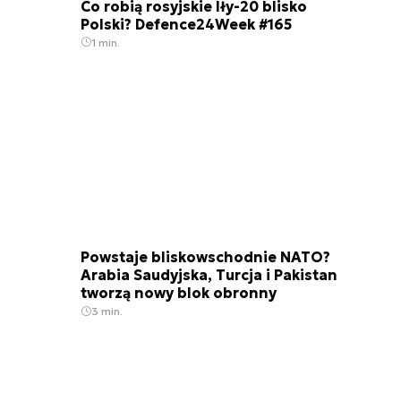
Co robią rosyjskie Iły-20 blisko
Polski? Defence24Week #165
1 min.
Powstaje bliskowschodnie NATO?
Arabia Saudyjska, Turcja i Pakistan
tworzą nowy blok obronny
3 min.