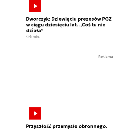
Dworczyk: Dziewięciu prezesów PGZ
w ciągu dziesięciu lat. „Coś tu nie
działa”
3 min.
Reklama
Przyszłość przemysłu obronnego.