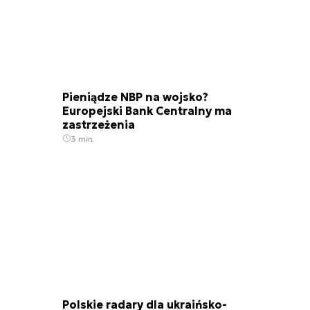
Pieniądze NBP na wojsko?
Europejski Bank Centralny ma
zastrzeżenia
3 min.
Polskie radary dla ukraińsko-