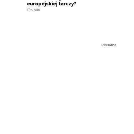
europejskiej tarczy?
3 min.
Reklama