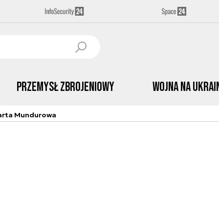
Przemysł Zbrojeniowy
Wojna na Ukrai
arta Mundurowa