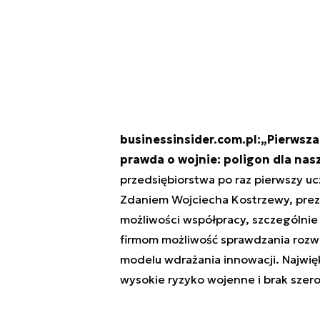
businessinsider.com.pl:„Pierwsza 
prawda o wojnie: poligon dla nas
przedsiębiorstwa po raz pierwszy uc
Zdaniem Wojciecha Kostrzewy, preze
możliwości współpracy, szczególnie 
firmom możliwość sprawdzania rozwi
modelu wdrażania innowacji. Najwię
wysokie ryzyko wojenne i brak szer