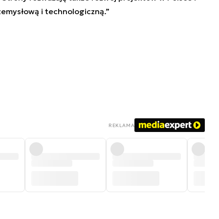
zemysłową i technologiczną.”
REKLAMA