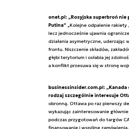
onet.pl: „Rosyjska superbroń nie 
Putina”
„Kolejne odpalenie rakiety 
lecz jednocześnie ujawnia ograniczen
działania asymetryczne, uderzając 
frontu. Niszczenie składów, zakład
głębi terytorium i osłabia jej zdol
a konflikt przesuwa się w stronę wo
businessinsider.com.pl: „Kanada 
rodzaj szczególnie interesuje Ot
obronną. Ottawa po raz pierwszy de
wykazując zainteresowanie głównie
podczas przygotowań do targów CA
finansowanie i wspólne zamówienia. 