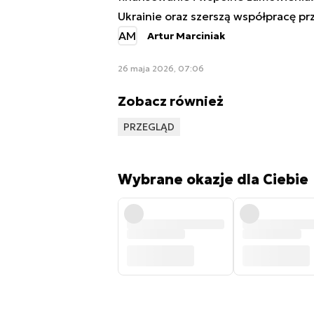
Ukrainie oraz szerszą współpracę pr
AM
Artur Marciniak
26 maja 2026, 07:06
Zobacz również
PRZEGLĄD
Wybrane okazje dla Ciebie