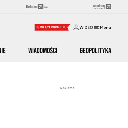
WIDEO
Menu
WŁĄCZ PREMIUM
nie
Wiadomości
Geopolityka
Reklama