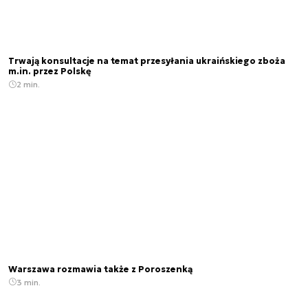
Trwają konsultacje na temat przesyłania ukraińskiego zboża
m.in. przez Polskę
2 min.
Warszawa rozmawia także z Poroszenką
3 min.