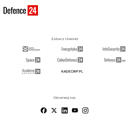
Zobacz również
KADECIRP.PL
Obserwuj nas