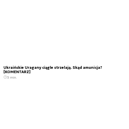
Ukraińskie Uragany ciągle strzelają. Skąd amunicja?
[KOMENTARZ]
3 min.