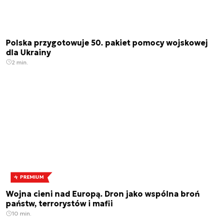
Polska przygotowuje 50. pakiet pomocy wojskowej
dla Ukrainy
2 min.
PREMIUM
Wojna cieni nad Europą. Dron jako wspólna broń
państw, terrorystów i mafii
10 min.