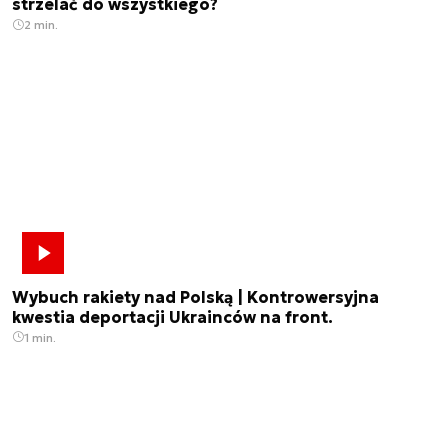
strzelać do wszystkiego?
2 min.
Wybuch rakiety nad Polską | Kontrowersyjna
kwestia deportacji Ukrainców na front.
1 min.