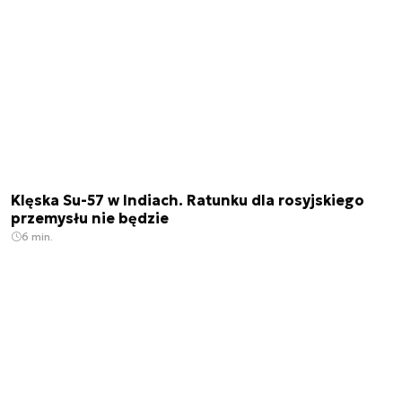
Klęska Su-57 w Indiach. Ratunku dla rosyjskiego
przemysłu nie będzie
6 min.