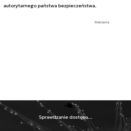
autorytarnego państwa bezpieczeństwa.
Reklama
Sprawdzanie dostępu...