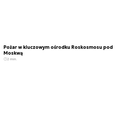
Pożar w kluczowym ośrodku Roskosmosu pod
Moskwą
2 min.