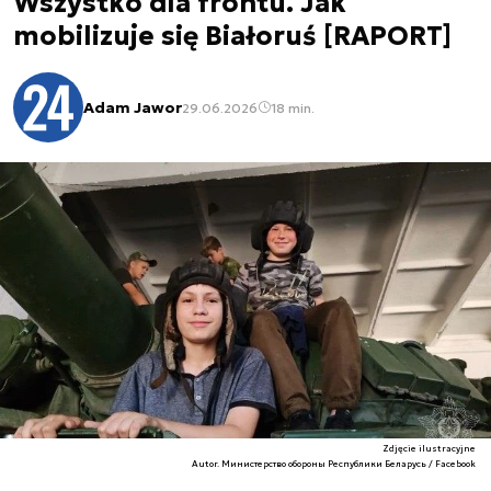
Wszystko dla frontu. Jak
mobilizuje się Białoruś [RAPORT]
Adam Jawor
29.06.2026
18 min.
Zdjęcie ilustracyjne
Autor. Министерство обороны Республики Беларусь / Facebook