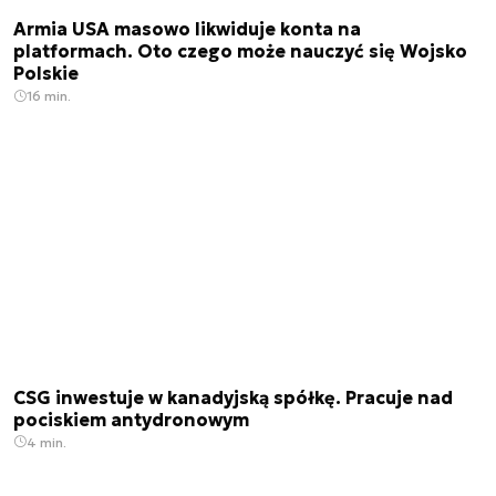
Armia USA masowo likwiduje konta na
platformach. Oto czego może nauczyć się Wojsko
Polskie
16 min.
CSG inwestuje w kanadyjską spółkę. Pracuje nad
pociskiem antydronowym
4 min.