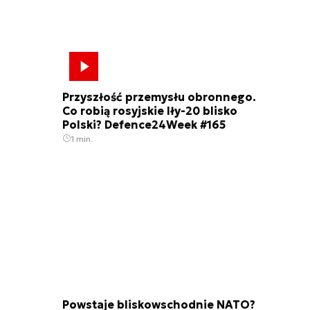
Przyszłość przemysłu obronnego.
Co robią rosyjskie Iły-20 blisko
Polski? Defence24Week #165
1 min.
Powstaje bliskowschodnie NATO?