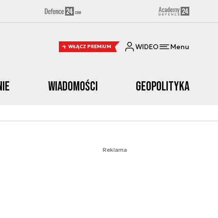
WIDEO
Menu
WŁĄCZ PREMIUM
nie
Wiadomości
Geopolityka
Reklama