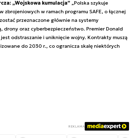
rcza: „Wojskowa kumulacja”
„Polska szykuje
 zbrojeniowych w ramach programu SAFE, o łącznej
ą zostać przeznaczone głównie na systemy
zą, drony oraz cyberbezpieczeństwo. Premier Donald
est odstraszanie i uniknięcie wojny. Kontrakty muszą
lizowane do 2030 r., co ogranicza skalę niektórych
REKLAMA