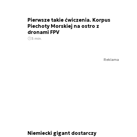
Pierwsze takie ćwiczenia. Korpus
Piechoty Morskiej na ostro z
dronami FPV
3 min.
Reklama
Niemiecki gigant dostarczy