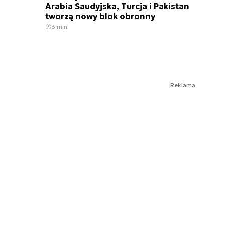
Arabia Saudyjska, Turcja i Pakistan
tworzą nowy blok obronny
3 min.
Reklama