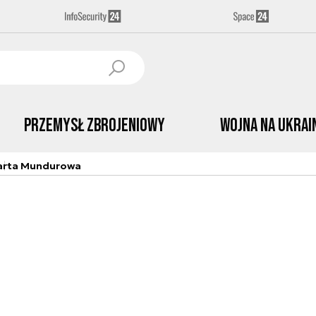
Przemysł Zbrojeniowy
Wojna na Ukrai
arta Mundurowa