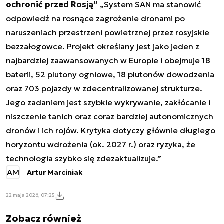
ochronić przed Rosją”
„System SAN ma stanowić
odpowiedź na rosnące zagrożenie dronami po
naruszeniach przestrzeni powietrznej przez rosyjskie
bezzałogowce. Projekt określany jest jako jeden z
najbardziej zaawansowanych w Europie i obejmuje 18
baterii, 52 plutony ogniowe, 18 plutonów dowodzenia
oraz 703 pojazdy w zdecentralizowanej strukturze.
Jego zadaniem jest szybkie wykrywanie, zakłócanie i
niszczenie tanich oraz coraz bardziej autonomicznych
dronów i ich rojów. Krytyka dotyczy głównie długiego
horyzontu wdrożenia (ok. 2027 r.) oraz ryzyka, że
technologia szybko się zdezaktualizuje.”
AM
Artur Marciniak
22 maja 2026, 07:25
Zobacz również