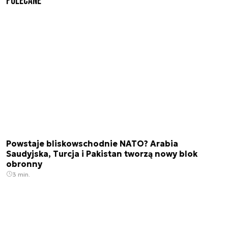
Polecane
Powstaje bliskowschodnie NATO? Arabia
Saudyjska, Turcja i Pakistan tworzą nowy blok
obronny
3 min.