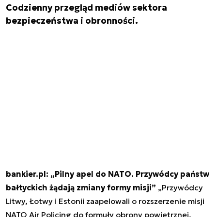
Codzienny przegląd mediów sektora
bezpieczeństwa i obronności.
bankier.pl: „Pilny apel do NATO. Przywódcy państw
bałtyckich żądają zmiany formy misji”
„Przywódcy
Litwy, Łotwy i Estonii zaapelowali o rozszerzenie misji
NATO Air Policing do formuły obrony powietrznej.