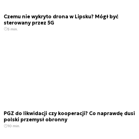
Czemu nie wykryto drona w Lipsku? Mógł być
sterowany przez 5G
5 min.
PGZ do likwidacji czy kooperacji? Co naprawdę dusi
polski przemysł obronny
10 min.