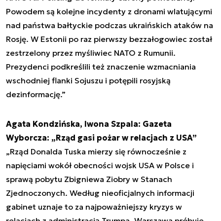
Powodem są kolejne incydenty z dronami wlatującymi
nad państwa bałtyckie podczas ukraińskich ataków na
Rosję. W Estonii po raz pierwszy bezzałogowiec został
zestrzelony przez myśliwiec NATO z Rumunii.
Prezydenci podkreślili też znaczenie wzmacniania
wschodniej flanki Sojuszu i potępili rosyjską
dezinformację.”
Agata Kondzińska, Iwona Szpala: Gazeta
Wyborcza: „Rząd gasi pożar w relacjach z USA”
„Rząd Donalda Tuska mierzy się równocześnie z
napięciami wokół obecności wojsk USA w Polsce i
sprawą pobytu Zbigniewa Ziobry w Stanach
Zjednoczonych. Według nieoficjalnych informacji
gabinet uznaje to za najpoważniejszy kryzys w
relacjach z administracją Trumpa. Warszawa próbuje