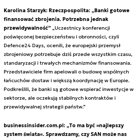
Karolina Starzyk: Rzeczpospolita: „Banki gotowe
finansować zbrojenia. Potrzebna jednak
przewidywalność”
„Uczestnicy konferencji
poświęconej bezpieczeństwu i obronności, czyli
Defence24 Days, ocenili, że europejski przemysł
zbrojeniowy potrzebuje dziś przede wszystkim czasu,
standaryzacji i trwałych mechanizmów finansowania.
Przedstawiciele firm apelowali o budowę wspólnych
łańcuchów dostaw i większą koordynację w Europie.
Podkreślili, że banki są gotowe wspierać inwestycje w
sektorze, ale oczekują stabilnych kontraktów i
przewidywalnej strategii państw.”
businessinsider.com.pl: „To ma być »najlepszy
system świata«. Sprawdzamy, czy SAN może nas