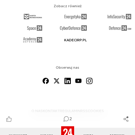
Zobacz również
KADECIRP.PL
Obserwuj nas
O NAS
KONTAKT
REGULAMIN
RSS
COOKIES
2