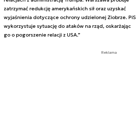
zatrzymać redukcję amerykańskich sił oraz uzyskać
wyjaśnienia dotyczące ochrony udzielonej Ziobrze. PiS
wykorzystuje sytuację do ataków na rząd, oskarżając
go o pogorszenie relacji z USA.”
Reklama