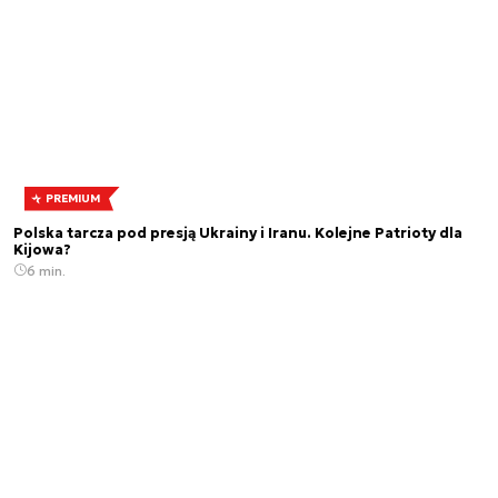
PREMIUM
Polska tarcza pod presją Ukrainy i Iranu. Kolejne Patrioty dla
Kijowa?
6 min.