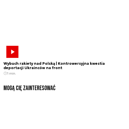
Wybuch rakiety nad Polską | Kontrowersyjna kwestia
deportacji Ukrainców na front
1 min.
Mogą Cię zainteresować