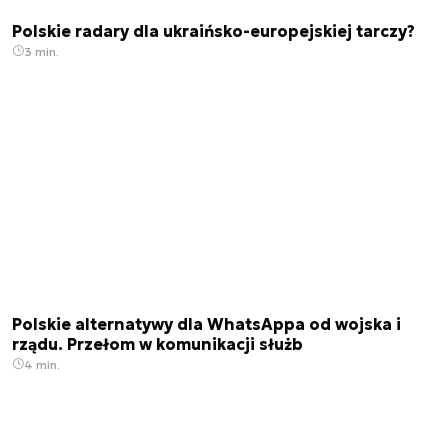
Polskie radary dla ukraińsko-europejskiej tarczy?
3 min.
Polskie alternatywy dla WhatsAppa od wojska i
rządu. Przełom w komunikacji służb
4 min.