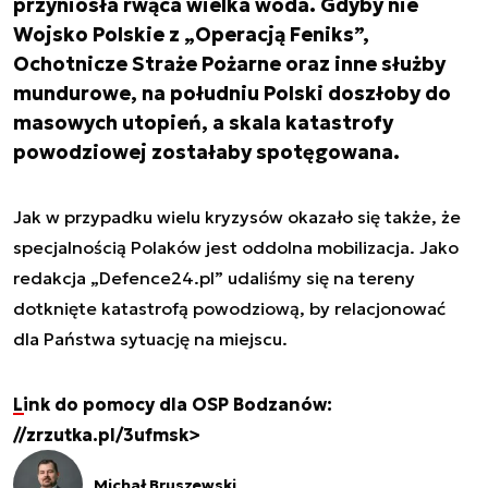
przyniosła rwąca wielka woda. Gdyby nie
Wojsko Polskie z „Operacją Feniks”,
Ochotnicze Straże Pożarne oraz inne służby
mundurowe, na południu Polski doszłoby do
masowych utopień, a skala katastrofy
powodziowej zostałaby spotęgowana.
Jak w przypadku wielu kryzysów okazało się także, że
specjalnością Polaków jest oddolna mobilizacja. Jako
redakcja „Defence24.pl” udaliśmy się na tereny
dotknięte katastrofą powodziową, by relacjonować
dla Państwa sytuację na miejscu.
Link do pomocy dla OSP Bodzanów:
//zrzutka.pl/3ufmsk>
Michał Bruszewski