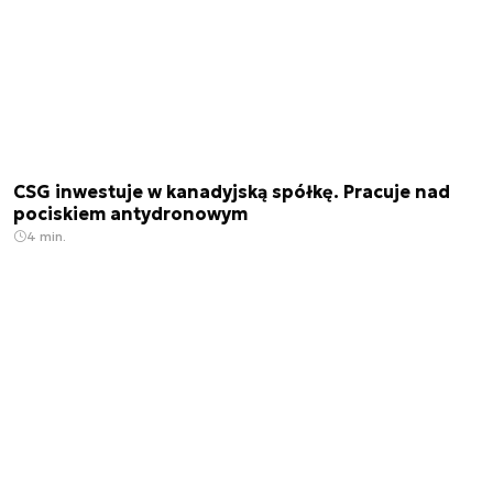
CSG inwestuje w kanadyjską spółkę. Pracuje nad
pociskiem antydronowym
4 min.