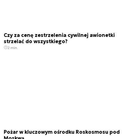
Czy za cenę zestrzelenia cywilnej awionetki
strzelać do wszystkiego?
2 min.
Pożar w kluczowym ośrodku Roskosmosu pod
Moskwą