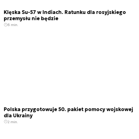
Klęska Su-57 w Indiach. Ratunku dla rosyjskiego
przemysłu nie będzie
6 min.
Polska przygotowuje 50. pakiet pomocy wojskowej
dla Ukrainy
2 min.