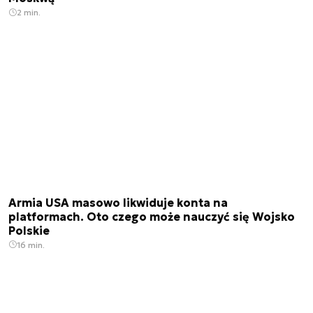
2 min.
Armia USA masowo likwiduje konta na
platformach. Oto czego może nauczyć się Wojsko
Polskie
16 min.