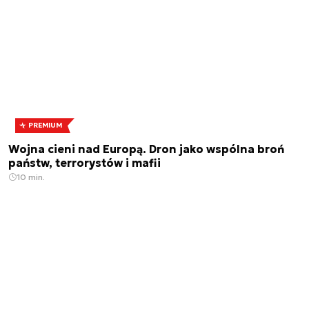
PREMIUM
Wojna cieni nad Europą. Dron jako wspólna broń
państw, terrorystów i mafii
10 min.