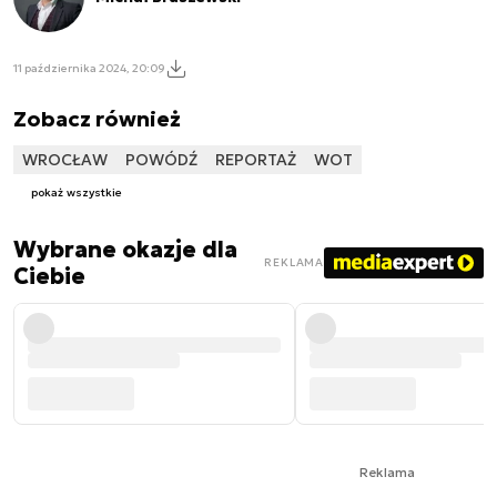
11 października 2024, 20:09
Zobacz również
WROCŁAW
POWÓDŹ
REPORTAŻ
WOT
pokaż wszystkie
Wybrane okazje dla
REKLAMA
Ciebie
Reklama