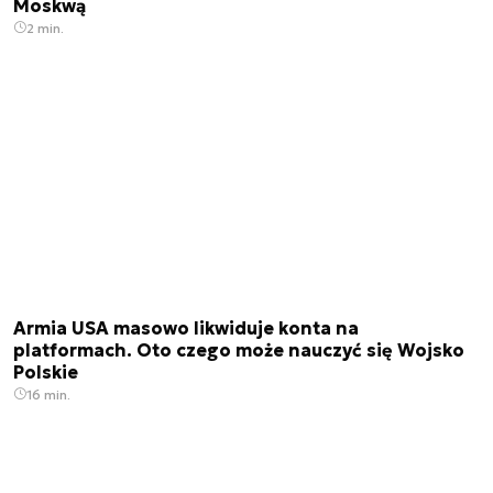
Moskwą
2 min.
Armia USA masowo likwiduje konta na
platformach. Oto czego może nauczyć się Wojsko
Polskie
16 min.