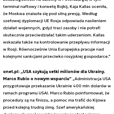
terminal naftowy i korwetę Bojkij, Kaja Kallas oceniła,
że Moskwa znalazła się pod silną presją. Według
szefowej dyplomacji UE Rosja odpowiada nasileniem
działań wojennych, gdyż traci zasoby i nie potrafi
skutecznie przeciwdziałać takim uderzeniom. Kallas
wskazała także na kontrolowanie przepływu informacji
w Rosji. Równocześnie Unia Europejska pracuje nad
kolejnymi sankcjami przeciwko rosyjskiej gospodarce.”
onet.pl: „USA szykują setki milionów dla Ukrainy.
Marco Rubio o nowym wsparciu”
„Administracja USA
przygotowuje przekazanie Ukrainie 400 mln dolarów w
ramach programu USAI. Marco Rubio poinformował, że
procedury są na finiszu, a pomoc ma trafić do Kijowa
przed kolejną trudną zimą. Szef amerykańskiej