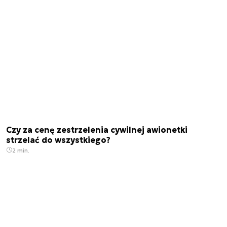
Czy za cenę zestrzelenia cywilnej awionetki
strzelać do wszystkiego?
2 min.