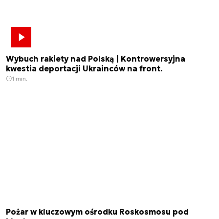
Wybuch rakiety nad Polską | Kontrowersyjna
kwestia deportacji Ukrainców na front.
1 min.
Pożar w kluczowym ośrodku Roskosmosu pod