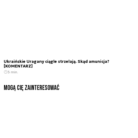
Ukraińskie Uragany ciągle strzelają. Skąd amunicja?
[KOMENTARZ]
3 min.
Mogą Cię zainteresować