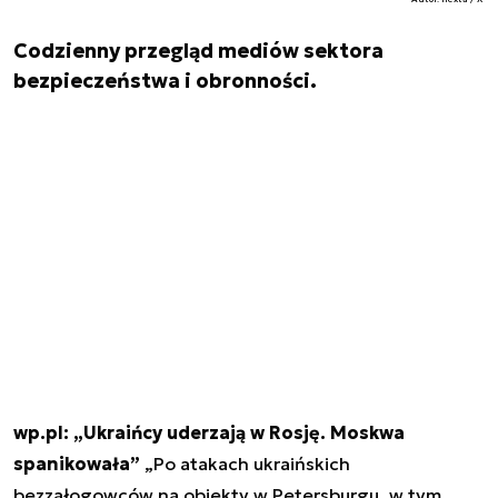
Codzienny przegląd mediów sektora
bezpieczeństwa i obronności.
wp.pl: „Ukraińcy uderzają w Rosję. Moskwa
spanikowała”
„Po atakach ukraińskich
bezzałogowców na obiekty w Petersburgu, w tym