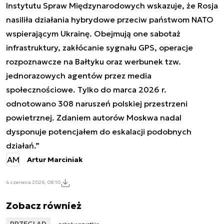
Instytutu Spraw Międzynarodowych wskazuje, że Rosja
nasiliła działania hybrydowe przeciw państwom NATO
wspierającym Ukrainę. Obejmują one sabotaż
infrastruktury, zakłócanie sygnału GPS, operacje
rozpoznawcze na Bałtyku oraz werbunek tzw.
jednorazowych agentów przez media
społecznościowe. Tylko do marca 2026 r.
odnotowano 308 naruszeń polskiej przestrzeni
powietrznej. Zdaniem autorów Moskwa nadal
dysponuje potencjałem do eskalacji podobnych
działań.”
AM
Artur Marciniak
4 czerwca 2026, 08:10
Zobacz również
PRZEGLĄD