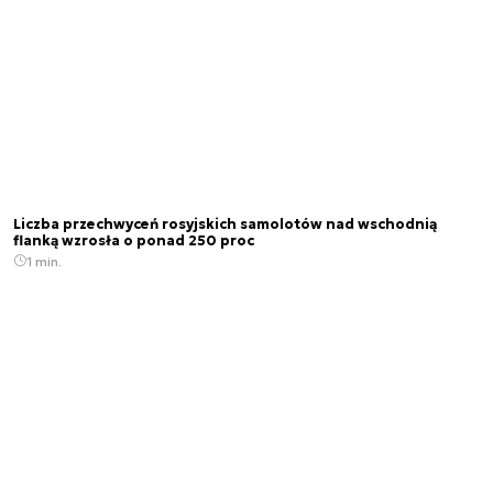
Liczba przechwyceń rosyjskich samolotów nad wschodnią
flanką wzrosła o ponad 250 proc
1 min.