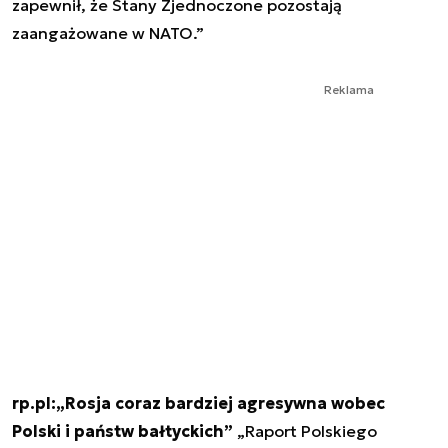
zapewnił, że Stany Zjednoczone pozostają
zaangażowane w NATO.”
Reklama
rp.pl:„Rosja coraz bardziej agresywna wobec
Polski i państw bałtyckich”
„Raport Polskiego