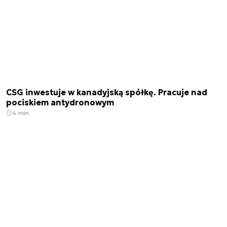
CSG inwestuje w kanadyjską spółkę. Pracuje nad
pociskiem antydronowym
4 min.