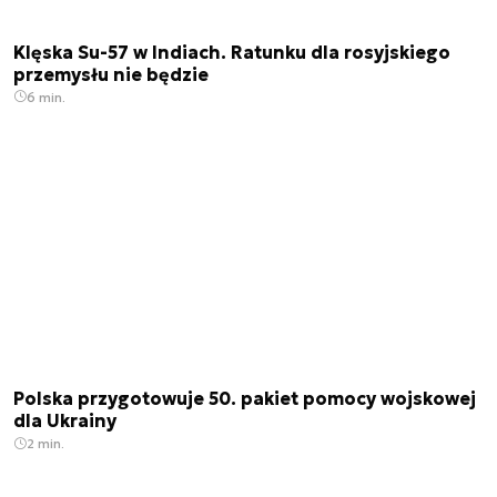
Klęska Su-57 w Indiach. Ratunku dla rosyjskiego
przemysłu nie będzie
6 min.
Polska przygotowuje 50. pakiet pomocy wojskowej
dla Ukrainy
2 min.