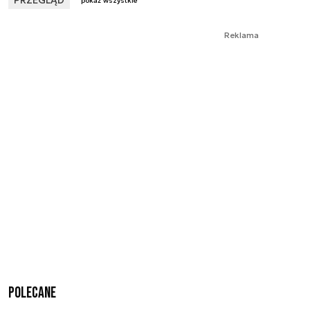
pokaż wszystkie
Reklama
Polecane