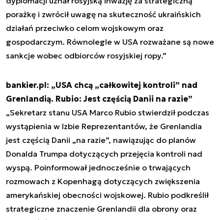
dyplomacji uznał rosyjską inwazję za strategiczną
porażkę i zwrócił uwagę na skuteczność ukraińskich
działań przeciwko celom wojskowym oraz
gospodarczym. Równolegle w USA rozważane są nowe
sankcje wobec odbiorców rosyjskiej ropy.”
bankier.pl: „USA chcą „całkowitej kontroli” nad
Grenlandią. Rubio: Jest częścią Danii na razie”
„Sekretarz stanu USA Marco Rubio stwierdził podczas
wystąpienia w Izbie Reprezentantów, że Grenlandia
jest częścią Danii „na razie”, nawiązując do planów
Donalda Trumpa dotyczących przejęcia kontroli nad
wyspą. Poinformował jednocześnie o trwających
rozmowach z Kopenhagą dotyczących zwiększenia
amerykańskiej obecności wojskowej. Rubio podkreślił
strategiczne znaczenie Grenlandii dla obrony oraz