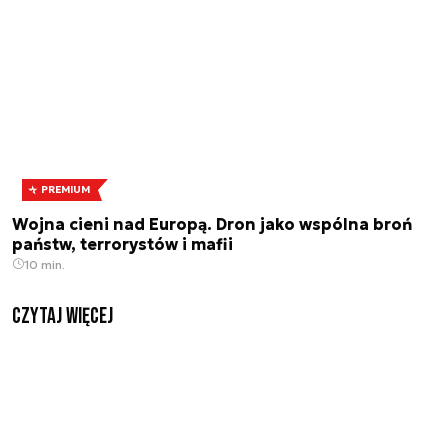
PREMIUM
Wojna cieni nad Europą. Dron jako wspólna broń
państw, terrorystów i mafii
10 min.
czytaj więcej