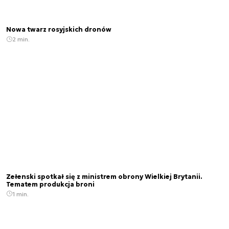
Nowa twarz rosyjskich dronów
2 min.
Zełenski spotkał się z ministrem obrony Wielkiej Brytanii.
Tematem produkcja broni
1 min.