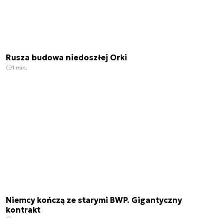
Rusza budowa niedoszłej Orki
1 min.
Niemcy kończą ze starymi BWP. Gigantyczny
kontrakt