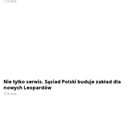
2 min.
Nie tylko serwis. Sąsiad Polski buduje zakład dla
nowych Leopardów
3 min.