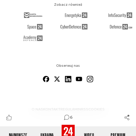
Zobacz również
Obserwuj nas
O NAS
KONTAKT
REGULAMIN
RSS
COOKIES
6
Najnowsze
Ukraina
Wideo
Premium