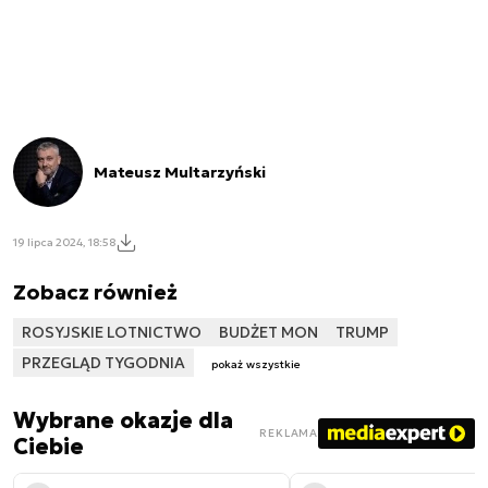
Mateusz Multarzyński
19 lipca 2024, 18:58
Zobacz również
ROSYJSKIE LOTNICTWO
BUDŻET MON
TRUMP
PRZEGLĄD TYGODNIA
pokaż wszystkie
Wybrane okazje dla
REKLAMA
Ciebie