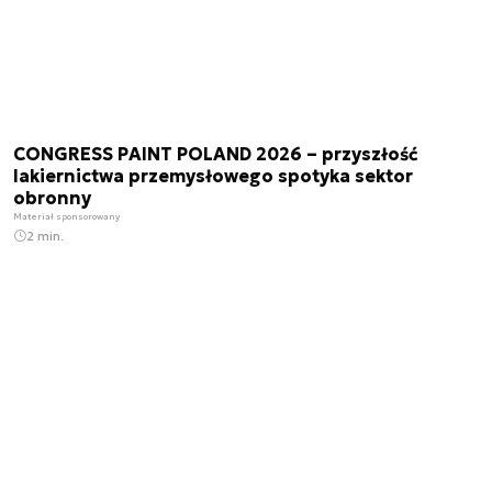
CONGRESS PAINT POLAND 2026 – przyszłość
lakiernictwa przemysłowego spotyka sektor
obronny
Materiał sponsorowany
2 min.