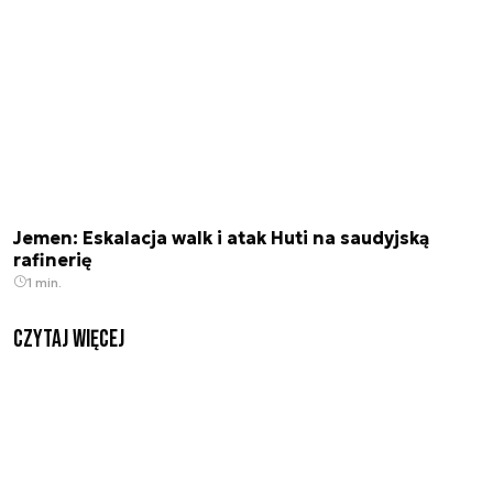
Jemen: Eskalacja walk i atak Huti na saudyjską
rafinerię
1 min.
czytaj więcej