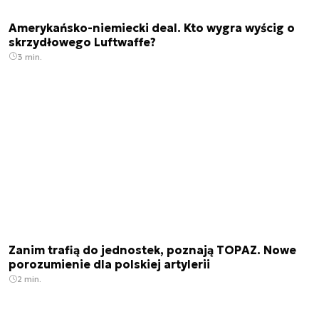
Amerykańsko-niemiecki deal. Kto wygra wyścig o
skrzydłowego Luftwaffe?
3 min.
Zanim trafią do jednostek, poznają TOPAZ. Nowe
porozumienie dla polskiej artylerii
2 min.