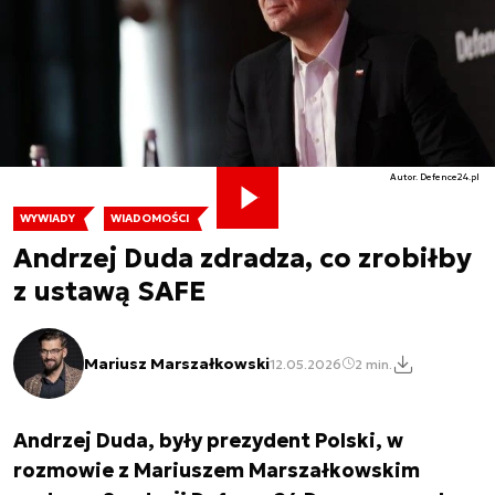
Autor. Defence24.pl
WYWIADY
WIADOMOŚCI
Andrzej Duda zdradza, co zrobiłby
z ustawą SAFE
Mariusz Marszałkowski
12.05.2026
2 min.
Andrzej Duda, były prezydent Polski, w
rozmowie z Mariuszem Marszałkowskim