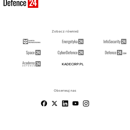
Zobacz również
KADECIRP.PL
Obserwuj nas