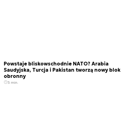
Powstaje bliskowschodnie NATO? Arabia
Saudyjska, Turcja i Pakistan tworzą nowy blok
obronny
3 min.