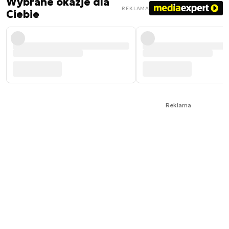
Wybrane okazje dla
REKLAMA
Ciebie
Reklama