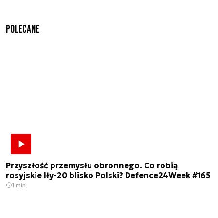
Polecane
Przyszłość przemysłu obronnego. Co robią
rosyjskie Iły-20 blisko Polski? Defence24Week #165
1 min.