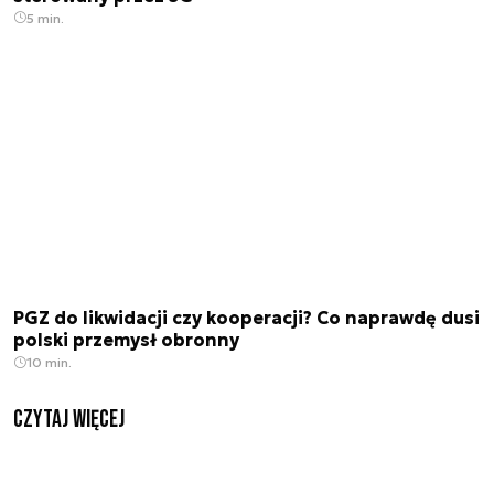
5 min.
PGZ do likwidacji czy kooperacji? Co naprawdę dusi
polski przemysł obronny
10 min.
czytaj więcej