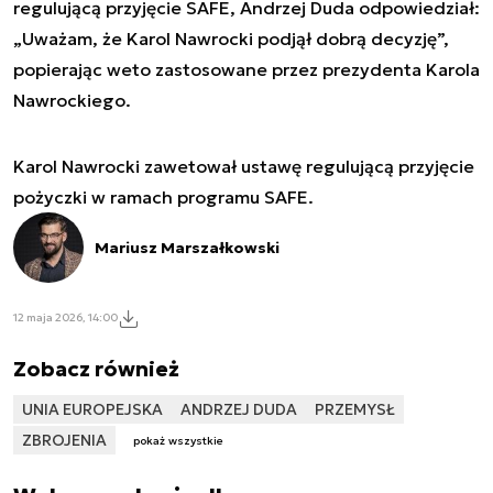
regulującą przyjęcie SAFE, Andrzej Duda odpowiedział:
„Uważam, że Karol Nawrocki podjął dobrą decyzję”,
popierając weto zastosowane przez prezydenta Karola
Nawrockiego.
Karol Nawrocki zawetował ustawę regulującą przyjęcie
pożyczki w ramach programu SAFE.
Mariusz Marszałkowski
12 maja 2026, 14:00
Zobacz również
UNIA EUROPEJSKA
ANDRZEJ DUDA
PRZEMYSŁ
ZBROJENIA
pokaż wszystkie