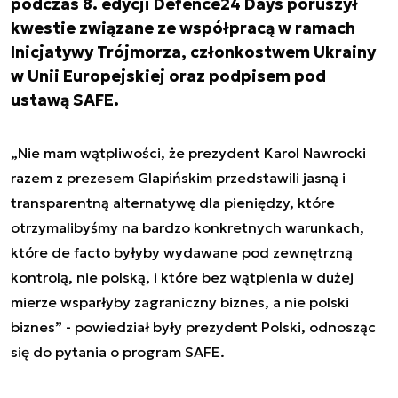
podczas 8. edycji Defence24 Days poruszył
kwestie związane ze współpracą w ramach
Inicjatywy Trójmorza, członkostwem Ukrainy
w Unii Europejskiej oraz podpisem pod
ustawą SAFE.
„Nie mam wątpliwości, że prezydent Karol Nawrocki
razem z prezesem Glapińskim przedstawili jasną i
transparentną alternatywę dla pieniędzy, które
otrzymalibyśmy na bardzo konkretnych warunkach,
które de facto byłyby wydawane pod zewnętrzną
kontrolą, nie polską, i które bez wątpienia w dużej
mierze wsparłyby zagraniczny biznes, a nie polski
biznes” - powiedział były prezydent Polski, odnosząc
się do pytania o program SAFE.