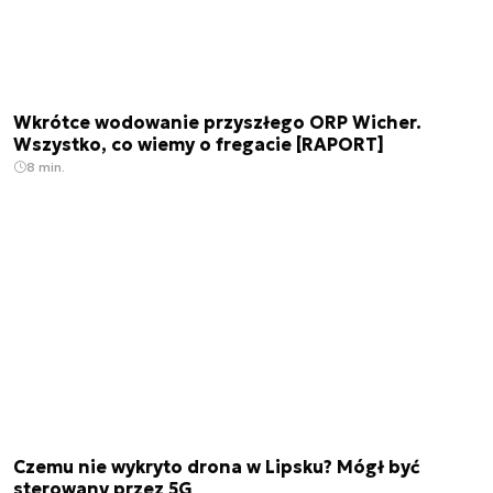
Wkrótce wodowanie przyszłego ORP Wicher.
Wszystko, co wiemy o fregacie [RAPORT]
8 min.
Czemu nie wykryto drona w Lipsku? Mógł być
sterowany przez 5G