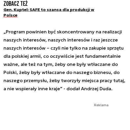
Zobacz też
Gen. Kuptel: SAFE to szansa dla produkcji w
Polsce
„Program powinien być skoncentrowany na realizacji
naszych interesów, naszych interesów i raz jeszcze
naszych interesów – czyli nie tylko na zakupie sprzętu
dla polskiej armii, co oczywiście jest fundamentalnie
ważne, ale też na tym, żeby one były wtłaczane do
Polski, żeby były wtłaczane do naszego biznesu, do
naszego przemysłu, żeby tworzyły miejsca pracy tutaj,
a nie wspierały inne kraje” - dodał Andrzej Duda.
Reklama