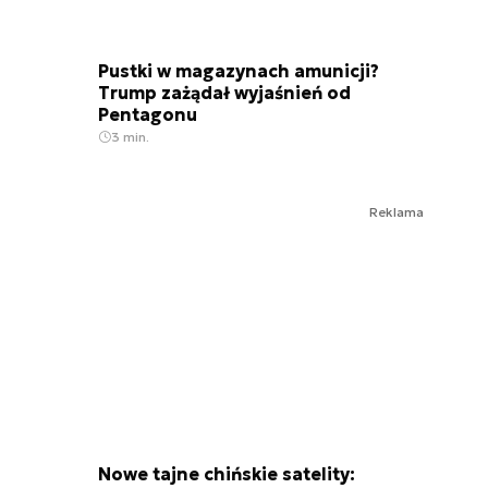
Pustki w magazynach amunicji?
Trump zażądał wyjaśnień od
Pentagonu
3 min.
Reklama
Nowe tajne chińskie satelity: