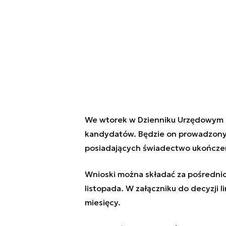
We wtorek w Dzienniku Urzędowym M
kandydatów. Będzie on prowadzony
posiadających świadectwo ukończeni
Wnioski można składać za pośredn
listopada. W załączniku do decyzji l
miesięcy.