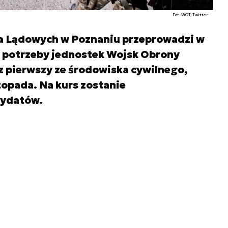
Fot. WOT, Twitter
a Lądowych w Poznaniu przeprowadzi w
na potrzeby jednostek Wojsk Obrony
az pierwszy ze środowiska cywilnego,
topada. Na kurs zostanie
dydatów.