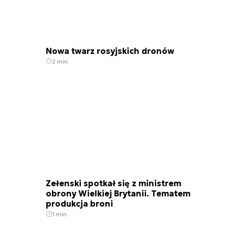
Nowa twarz rosyjskich dronów
2 min.
Zełenski spotkał się z ministrem
obrony Wielkiej Brytanii. Tematem
produkcja broni
1 min.