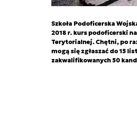
Szkoła Podoficerska Wojsk
2018 r. kurs podoficerski 
Terytorialnej. Chętni, po r
mogą się zgłaszać do 15 lis
zakwalifikowanych 50 kan