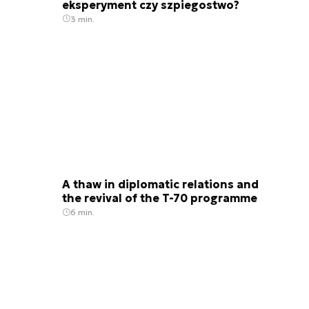
eksperyment czy szpiegostwo?
3 min.
A thaw in diplomatic relations and
the revival of the T-70 programme
6 min.