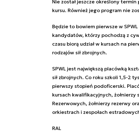
Nie został jeszcze określony termin 
kursu. Również jego program nie zo
Będzie to bowiem pierwsze w SPWL s
kandydatów, którzy pochodzą z cywi
czasu biorą udział w kursach na pie
rodzajów sił zbrojnych.
SPWL jest największą placówką kszt
sił zbrojnych. Co roku szkoli 1,5-2 
pierwszy stopień podoficerski. Pla
kursach kwalifikacyjnych, żołnierz
Rezerwowych, żołnierzy rezerwy o
orkiestrach i zespołach estradowyc
RAL