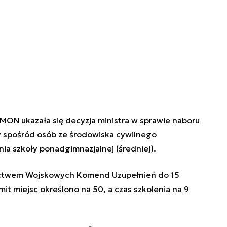
ON ukazała się decyzja ministra w sprawie naboru
 spośród osób ze środowiska cywilnego
a szkoły ponadgimnazjalnej (średniej).
ictwem Wojskowych Komend Uzupełnień do 15
imit miejsc określono na 50, a czas szkolenia na 9