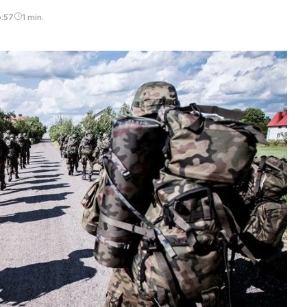
6:57
1 min.