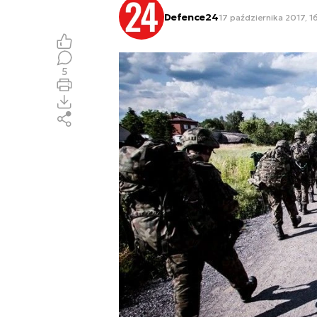
Defence24
17 października 2017, 1
5