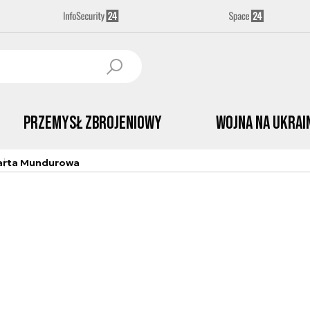
Przemysł Zbrojeniowy
Wojna na Ukrai
arta Mundurowa