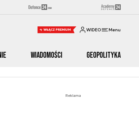
WIDEO
Menu
WŁĄCZ PREMIUM
nie
Wiadomości
Geopolityka
Reklama