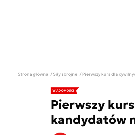
Strona główna
Siły zbrojne
Pierwszy kurs dla cywil
WIADOMOŚCI
Pierwszy kurs
kandydatów 