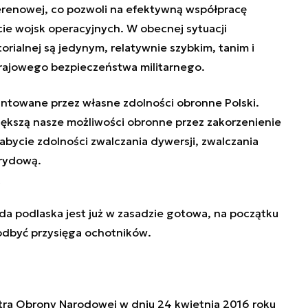
terenowej, co pozwoli na efektywną współpracę
ie wojsk operacyjnych. W obecnej sytuacji
rialnej są jedynym, relatywnie szybkim, tanim i
jowego bezpieczeństwa militarnego.
ntowane przez własne zdolności obronne Polski.
iększą nasze możliwości obronne przez zakorzenienie
nabycie zdolności zwalczania dywersji, zwalczania
brydową.
z
da podlaska jest już w zasadzie gotowa, na początku
odbyć przysięga ochotników
.
tra Obrony Narodowej w dniu 24 kwietnia 2016 roku