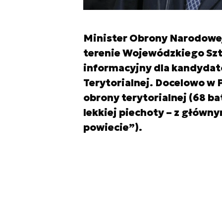
Minister Obrony Narodowej
terenie Wojewódzkiego Sz
informacyjny dla kandydat
Terytorialnej. Docelowo w 
obrony terytorialnej (68 ba
lekkiej piechoty – z głów
powiecie”).