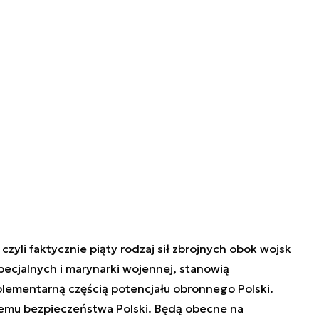
zyli faktycznie piąty rodzaj sił zbrojnych obok wojsk
pecjalnych i marynarki wojennej, stanowią
plementarną częścią potencjału obronnego Polski.
temu bezpieczeństwa Polski. Będą obecne na