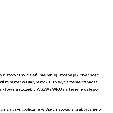
 historyczny dzień, nie mniej istotny jak obecność
ił minister w Białymstoku. To wydarzenie oznacza
unktów na szczeblu WSzW i WKU na terenie całego
siaj, symbolicznie w Białymstoku, a praktycznie w