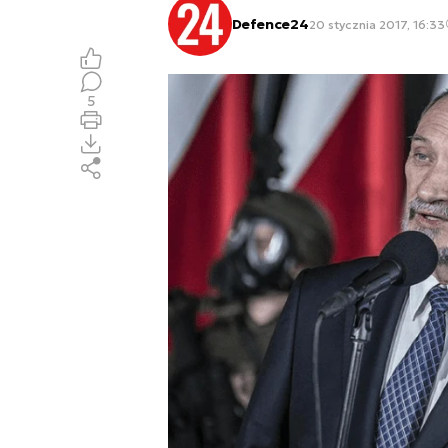
Defence24
20 stycznia 2017, 16:33
5