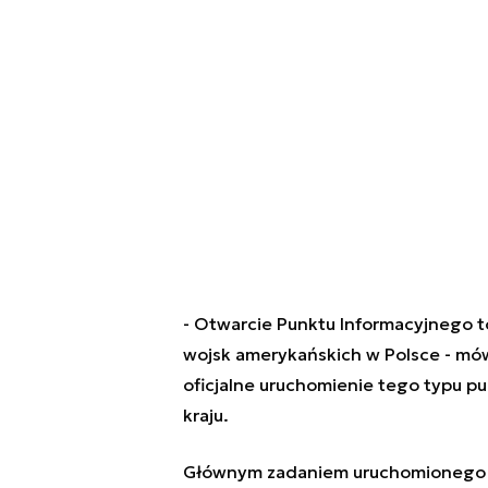
-
Otwarcie Punktu Informacyjnego to
wojsk amerykańskich w Polsce -
mów
oficjalne uruchomienie tego typu p
kraju.
Głównym zadaniem uruchomionego dzi