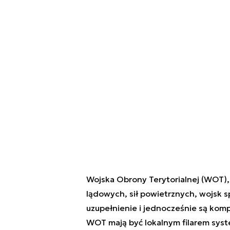
Wojska Obrony Terytorialnej (WOT), c
lądowych, sił powietrznych, wojsk s
uzupełnienie i jednocześnie są kom
WOT mają być lokalnym filarem sys