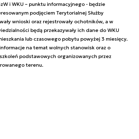
SzW i WKU – punktu informacyjnego - będzie
teresowanym podjęciem Terytorialnej Służby
wały wnioski oraz rejestrowały ochotników, a w
iedzialności będą przekazywały ich dane do WKU
ieszkania lub czasowego pobytu powyżej 3 miesięcy.
informacje na temat wolnych stanowisk oraz o
h szkoleń podstawowych organizowanych przez
trowanego terenu.