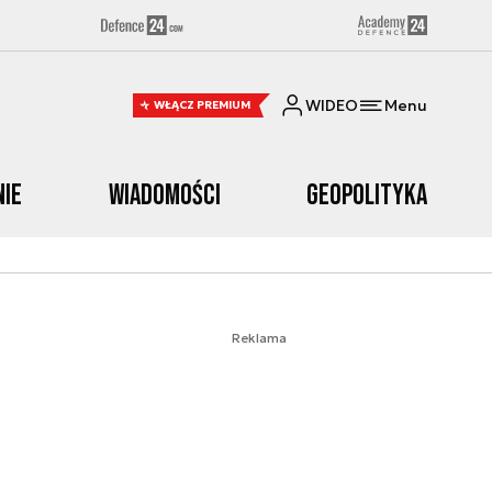
WIDEO
Menu
WŁĄCZ PREMIUM
nie
Wiadomości
Geopolityka
Reklama