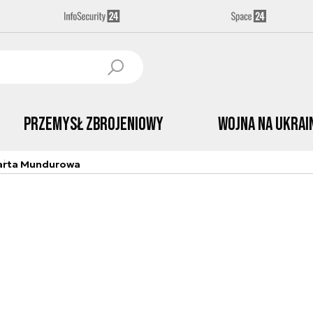
Przemysł Zbrojeniowy
Wojna na Ukrai
arta Mundurowa