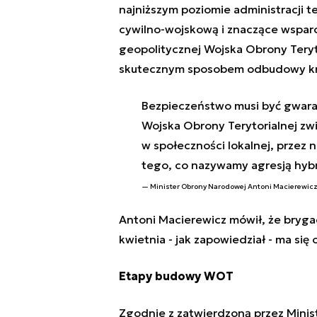
najniższym poziomie administracji 
cywilno-wojskową i znaczące wsparc
geopolitycznej Wojska Obrony Teryto
skutecznym sposobem odbudowy kra
Bezpieczeństwo musi być gwara
Wojska Obrony Terytorialnej zw
w społeczności lokalnej, przez 
tego, co nazywamy agresją hy
Minister Obrony Narodowej Antoni Macierewic
Antoni Macierewicz mówił, że bryga
kwietnia - jak zapowiedział -
ma się 
Etapy budowy WOT
Zgodnie z zatwierdzoną przez Minis