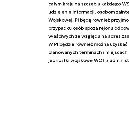
całym kraju na szczeblu każdego W
udzielenie informacji, osobom zain
Wojskowej. PI będą również przyjmo
przypadku osób spoza rejonu odpow
właściwych ze względu na adres zam
W PI będzie również można uzyskać 
planowanych terminach i miejscac
jednostki wojskowe WOT z adminis