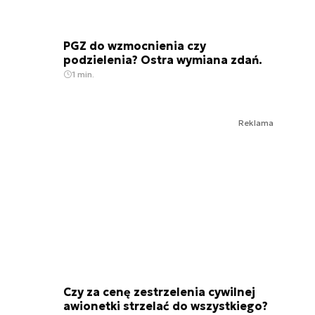
PGZ do wzmocnienia czy
podzielenia? Ostra wymiana zdań.
1 min.
Reklama
Czy za cenę zestrzelenia cywilnej
awionetki strzelać do wszystkiego?