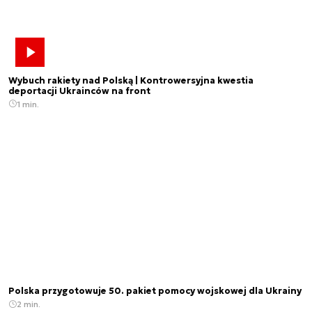
Wybuch rakiety nad Polską | Kontrowersyjna kwestia
deportacji Ukrainców na front
1 min.
Polska przygotowuje 50. pakiet pomocy wojskowej dla Ukrainy
2 min.