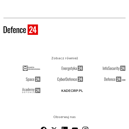
Zobacz również
KADECIRP.PL
Obserwuj nas