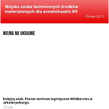
Wojsko szuka technicznych środków
materiałowych dla armatohaubic K9
2 min.
1
Wojna na Ukrainie
Kolejny atak. Płonie centrum logistyczne Wildberries w
Jekaterynburgu
1 min.