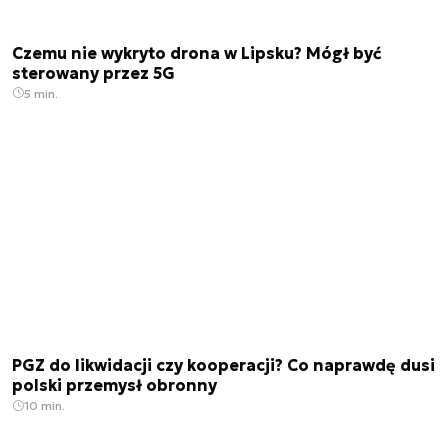
Czemu nie wykryto drona w Lipsku? Mógł być
sterowany przez 5G
5 min.
PGZ do likwidacji czy kooperacji? Co naprawdę dusi
polski przemysł obronny
10 min.