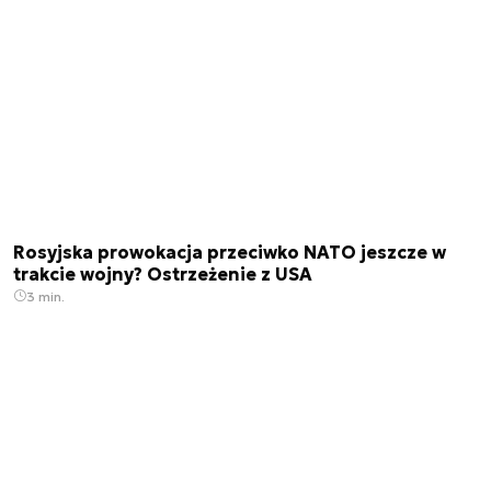
Rosyjska prowokacja przeciwko NATO jeszcze w
trakcie wojny? Ostrzeżenie z USA
3 min.