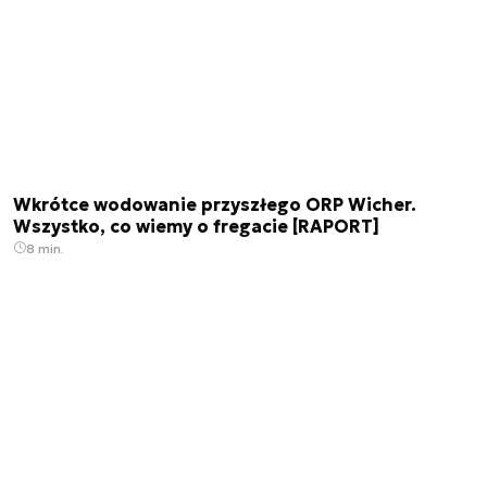
Wkrótce wodowanie przyszłego ORP Wicher.
Wszystko, co wiemy o fregacie [RAPORT]
8 min.