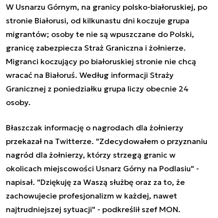
W Usnarzu Górnym, na granicy polsko-białoruskiej, po
stronie Białorusi, od kilkunastu dni koczuje grupa
migrantów; osoby te nie są wpuszczane do Polski,
granicę zabezpiecza Straż Graniczna i żołnierze.
Migranci koczujący po białoruskiej stronie nie chcą
wracać na Białoruś. Według informacji Straży
Granicznej z poniedziałku grupa liczy obecnie 24
osoby.
Błaszczak informację o nagrodach dla żołnierzy
przekazał na Twitterze. "Zdecydowałem o przyznaniu
nagród dla żołnierzy, którzy strzegą granic w
okolicach miejscowości Usnarz Górny na Podlasiu" -
napisał. "Dziękuję za Waszą służbę oraz za to, że
zachowujecie profesjonalizm w każdej, nawet
najtrudniejszej sytuacji" - podkreślił szef
MON
.