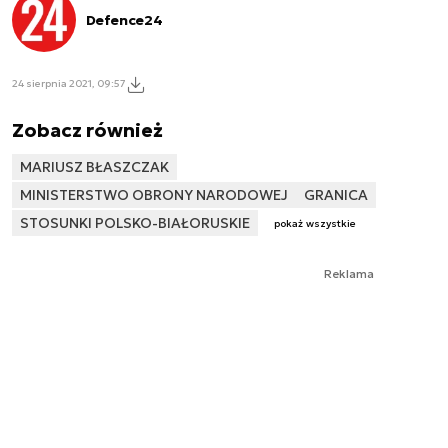
Defence24
24 sierpnia 2021, 09:57
Zobacz również
MARIUSZ BŁASZCZAK
MINISTERSTWO OBRONY NARODOWEJ
GRANICA
STOSUNKI POLSKO-BIAŁORUSKIE
pokaż wszystkie
Reklama