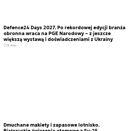
Defence24 Days 2027. Po rekordowej edycji branża
obronna wraca na PGE Narodowy – z jeszcze
większą wystawą i doświadczeniami z Ukrainy
3 min.
Dmuchane makiety i zapasowe lotnisko.
Białoruskie ćwiczenia atomowe z Su-25