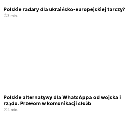
Polskie radary dla ukraińsko-europejskiej tarczy?
3 min.
Polskie alternatywy dla WhatsAppa od wojska i
rządu. Przełom w komunikacji służb
4 min.