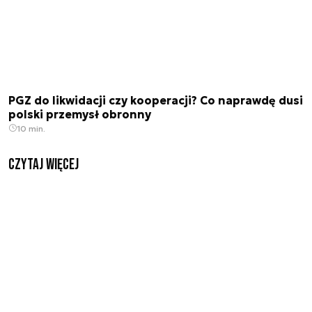
PGZ do likwidacji czy kooperacji? Co naprawdę dusi
polski przemysł obronny
10 min.
czytaj więcej