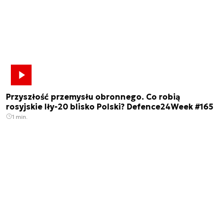
Przyszłość przemysłu obronnego. Co robią
rosyjskie Iły-20 blisko Polski? Defence24Week #165
1 min.