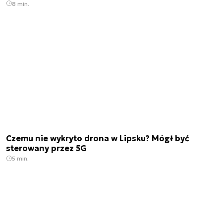
8 min.
Czemu nie wykryto drona w Lipsku? Mógł być
sterowany przez 5G
5 min.