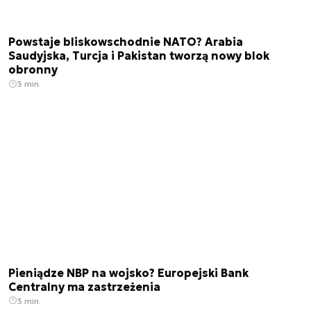
Powstaje bliskowschodnie NATO? Arabia
Saudyjska, Turcja i Pakistan tworzą nowy blok
obronny
3 min.
Pieniądze NBP na wojsko? Europejski Bank
Centralny ma zastrzeżenia
3 min.