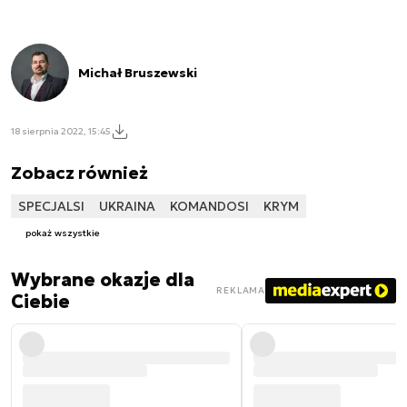
Michał Bruszewski
18 sierpnia 2022, 15:45
Zobacz również
SPECJALSI
UKRAINA
KOMANDOSI
KRYM
pokaż wszystkie
Wybrane okazje dla
REKLAMA
Ciebie