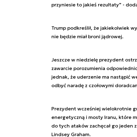
przyniesie to jakieś rezultaty” - doda
Trump podkreślił, że jakiekolwiek 
nie będzie miał broni jądrowej.
Jeszcze w niedzielę prezydent ostrzeg
zawarcie porozumienia odpowiednio s
jednak, że uderzenie ma nastąpić w
odbyć naradę z czołowymi doradcami
Prezydent wcześniej wielokrotnie gro
energetyczną i mosty Iranu, które mi
do tych ataków zachęcał go jeden z
Lindsey Graham.