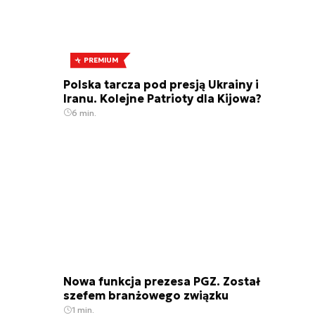
PREMIUM
Polska tarcza pod presją Ukrainy i
Iranu. Kolejne Patrioty dla Kijowa?
6 min.
Nowa funkcja prezesa PGZ. Został
szefem branżowego związku
1 min.