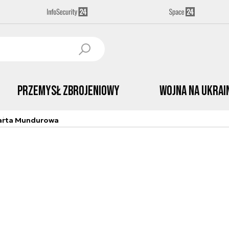
Przemysł Zbrojeniowy
Wojna na Ukrai
arta Mundurowa