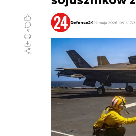
Defence24
19 maja 2026, 09:41
3
3