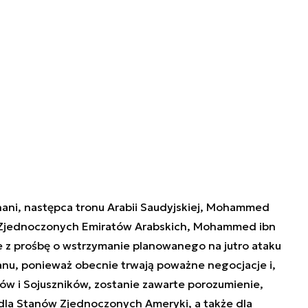
hani, następca tronu Arabii Saudyjskiej, Mohammed
t Zjednoczonych Emiratów Arabskich, Mohammed ibn
nie z prośbę o wstrzymanie planowanego na jutro ataku
ranu, ponieważ obecnie trwają poważne negocjacje i,
ów i Sojuszników, zostanie zawarte porozumienie,
dla Stanów Zjednoczonych Ameryki, a także dla