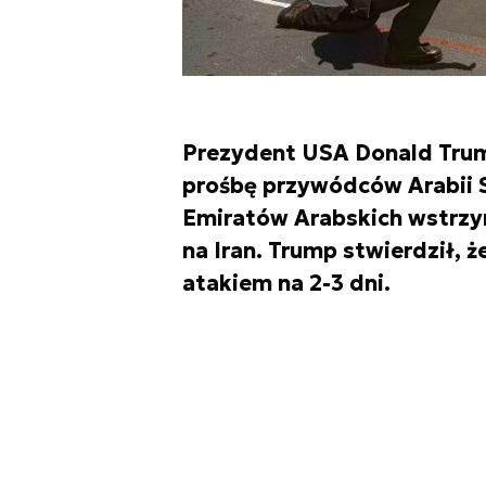
Prezydent USA Donald Trum
prośbę przywódców Arabii S
Emiratów Arabskich wstrzy
na Iran. Trump stwierdził, ż
atakiem na 2-3 dni.