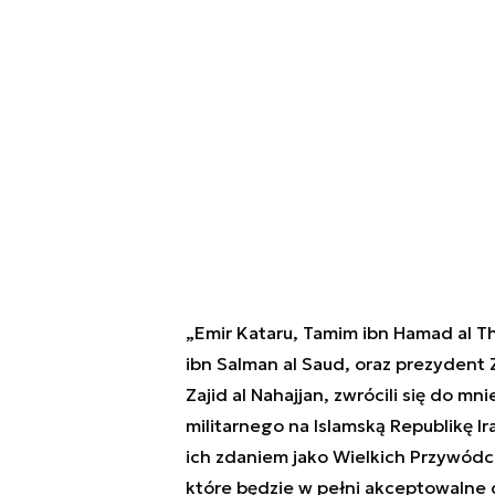
„Emir Kataru, Tamim ibn Hamad al T
ibn Salman al Saud, oraz prezyden
Zajid al Nahajjan, zwrócili się do m
militarnego na Islamską Republikę I
ich zdaniem jako Wielkich Przywódc
które będzie w pełni akceptowalne 