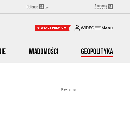
WIDEO
Menu
WŁĄCZ PREMIUM
nie
Wiadomości
Geopolityka
Reklama