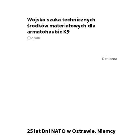
Wojsko szuka technicznych
środków materiałowych dla
armatohaubic K9
2 min.
Reklama
25 lat Dni NATO w Ostrawie. Niemcy