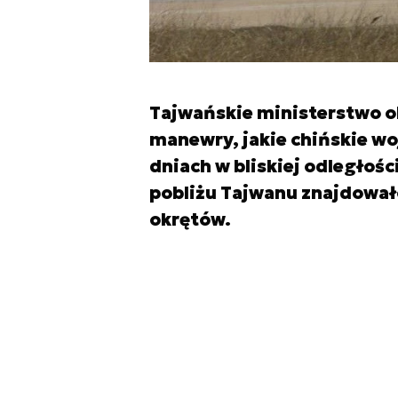
Tajwańskie ministerstwo o
manewry, jakie chińskie w
dniach w bliskiej odległoś
pobliżu Tajwanu znajdowało
okrętów.