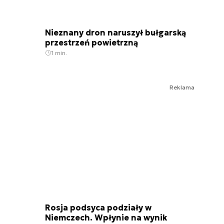
Nieznany dron naruszył bułgarską
przestrzeń powietrzną
1 min.
Reklama
Rosja podsyca podziały w
Niemczech. Wpłynie na wynik