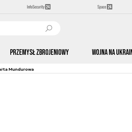
Przemysł Zbrojeniowy
Wojna na Ukrai
arta Mundurowa