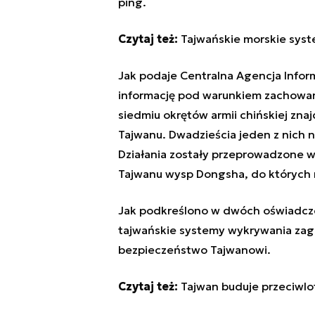
ping.
Czytaj też:
Tajwańskie morskie sys
Jak podaje Centralna Agencja Inform
informację pod warunkiem zachowani
siedmiu okrętów armii chińskiej znaj
Tajwanu. Dwadzieścia jeden z nich na
Działania zostały przeprowadzone w 
Tajwanu wysp Dongsha, do których ro
Jak podkreślono w dwóch oświadcze
tajwańskie systemy wykrywania zagr
bezpieczeństwo Tajwanowi.
Czytaj też:
Tajwan buduje przeciwlo