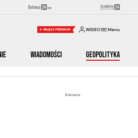
WIDEO
Menu
WŁĄCZ PREMIUM
nie
Wiadomości
Geopolityka
Reklama