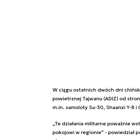
W ciągu ostatnich dwóch dni chiński
powietrznej Tajwanu (ADIZ) od stron
m.in. samoloty Su-30, Shaanxi Y-8 i
„Te działania militarne poważnie wst
pokojowi w regionie” - powiedział 