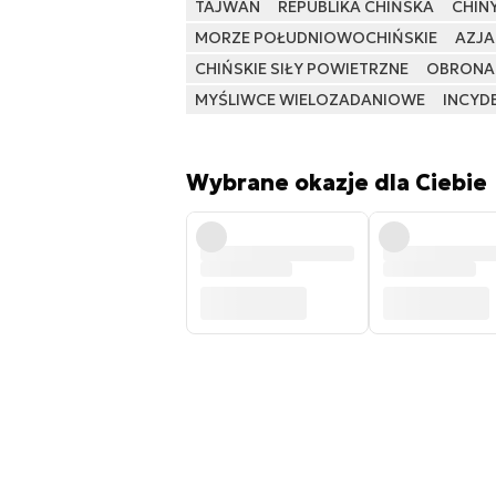
TAJWAN
REPUBLIKA CHIŃSKA
CHIN
MORZE POŁUDNIOWOCHIŃSKIE
AZJA 
CHIŃSKIE SIŁY POWIETRZNE
OBRONA
MYŚLIWCE WIELOZADANIOWE
INCYD
Wybrane okazje dla Ciebie