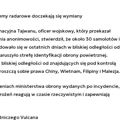
temy radarowe doczekają się wymiany
acyjna Tajwanu, oficer wojskowy, który przekazał
a anonimowości, stwierdził, że około 30 samolotów i
dowało się w ostatnich dniach w bliskiej odległości od
ruszyło strefę identyfikacji obrony powietrznej.
bliskiej odległości od znajdujących się pod kontrolą
szczą sobie prawa Chiny, Wietnam, Filipiny i Malezja.
niach ministerstwa obrony wydanych po incydencie,
ożeń reagują w czasie rzeczywistym i zapewniają
tniczego Vulcana