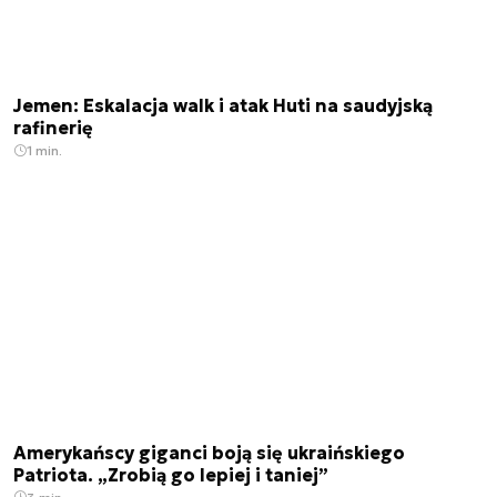
Jemen: Eskalacja walk i atak Huti na saudyjską
rafinerię
1 min.
Amerykańscy giganci boją się ukraińskiego
Patriota. „Zrobią go lepiej i taniej”