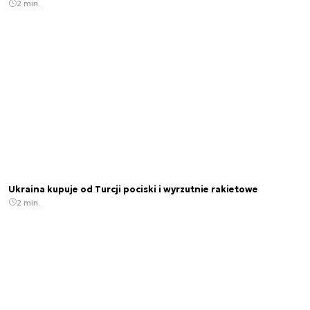
2 min.
Ukraina kupuje od Turcji pociski i wyrzutnie rakietowe
2 min.