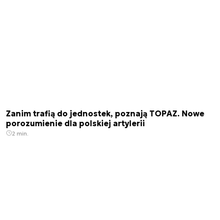
Zanim trafią do jednostek, poznają TOPAZ. Nowe
porozumienie dla polskiej artylerii
2 min.