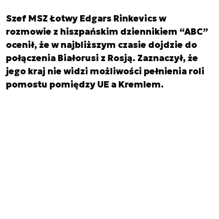
Szef MSZ Łotwy Edgars Rinkevics w
rozmowie z hiszpańskim dziennikiem “ABC”
ocenił, że w najbliższym czasie dojdzie do
połączenia Białorusi z Rosją. Zaznaczył, że
jego kraj nie widzi możliwości pełnienia roli
pomostu pomiędzy UE a Kremlem.