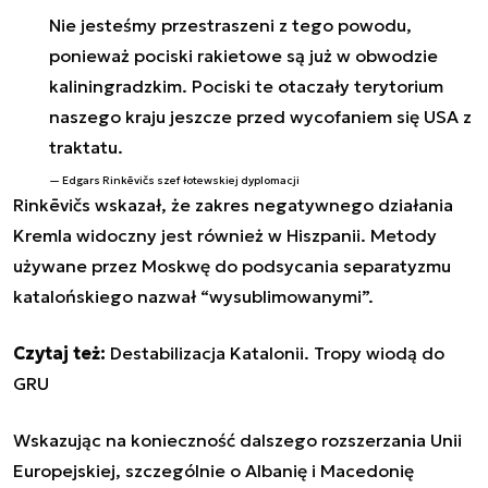
Nie jesteśmy przestraszeni z tego powodu,
ponieważ pociski rakietowe są już w obwodzie
kaliningradzkim. Pociski te otaczały terytorium
naszego kraju jeszcze przed wycofaniem się USA z
traktatu.
Edgars Rinkēvičs szef łotewskiej dyplomacji
Rinkēvičs wskazał, że zakres negatywnego działania
Kremla widoczny jest również w Hiszpanii. Metody
używane przez Moskwę do podsycania separatyzmu
katalońskiego nazwał “wysublimowanymi”.
Czytaj też:
Destabilizacja Katalonii. Tropy wiodą do
GRU
Wskazując na konieczność dalszego rozszerzania Unii
Europejskiej, szczególnie o Albanię i Macedonię