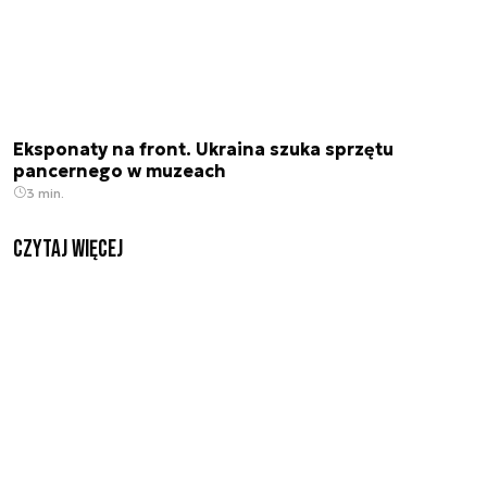
Eksponaty na front. Ukraina szuka sprzętu
pancernego w muzeach
3 min.
czytaj więcej