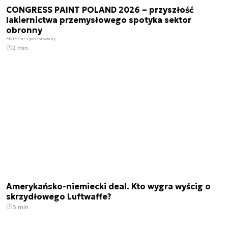
CONGRESS PAINT POLAND 2026 – przyszłość
lakiernictwa przemysłowego spotyka sektor
obronny
Materiał sponsorowany
2 min.
Amerykańsko-niemiecki deal. Kto wygra wyścig o
skrzydłowego Luftwaffe?
3 min.