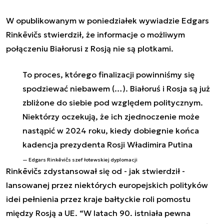
W opublikowanym w poniedziałek wywiadzie Edgars
Rinkēvičs stwierdził, że informacje o możliwym
połączeniu Białorusi z Rosją nie są plotkami.
To proces, którego finalizacji powinniśmy się
spodziewać niebawem (…). Białoruś i Rosja są już
zbliżone do siebie pod względem politycznym.
Niektórzy oczekują, że ich zjednoczenie może
nastąpić w 2024 roku, kiedy dobiegnie końca
kadencja prezydenta Rosji Władimira Putina
Edgars Rinkēvičs szef łotewskiej dyplomacji
Rinkēvičs zdystansował się od - jak stwierdził -
lansowanej przez niektórych europejskich polityków
idei pełnienia przez kraje bałtyckie roli pomostu
między Rosją a UE. “W latach 90. istniała pewna