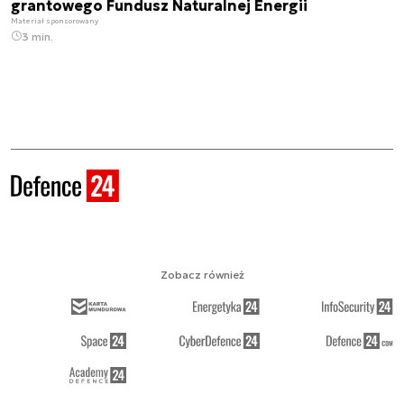
grantowego Fundusz Naturalnej Energii
Materiał sponsorowany
3 min.
Zobacz również