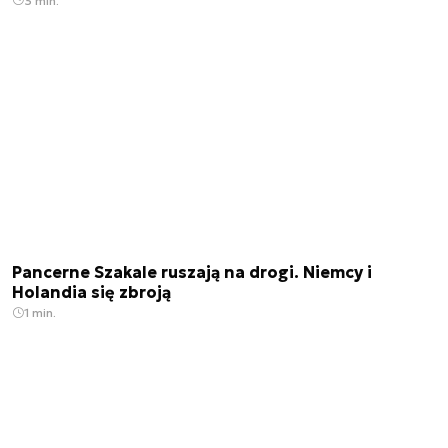
3 min.
Pancerne Szakale ruszają na drogi. Niemcy i
Holandia się zbroją
1 min.