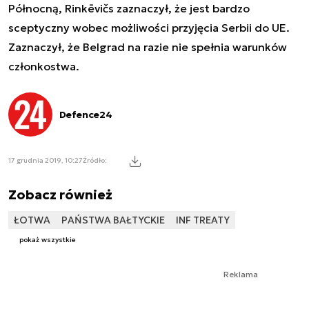
Północną, Rinkēvičs zaznaczył, że jest bardzo
sceptyczny wobec możliwości przyjęcia Serbii do UE.
Zaznaczył, że Belgrad na razie nie spełnia warunków
członkostwa.
Defence24
17 grudnia 2019, 10:27
Źródło:
Zobacz również
ŁOTWA
PAŃSTWA BAŁTYCKIE
INF TREATY
pokaż wszystkie
Reklama