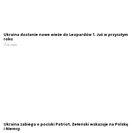
Ukraina dostanie nowe wieże do Leopardów 1. Już w przyszłym
roku
4 min.
Ukraina zabiega o pociski Patriot. Zełenski wskazuje na Polskę
i Niemcy