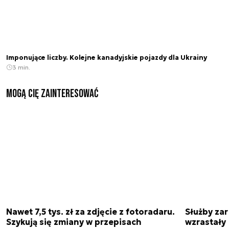
Imponujące liczby. Kolejne kanadyjskie pojazdy dla Ukrainy
3 min.
Mogą Cię zainteresować
Nawet 7,5 tys. zł za zdjęcie z fotoradaru.
Służby zar
Szykują się zmiany w przepisach
wzrastały 