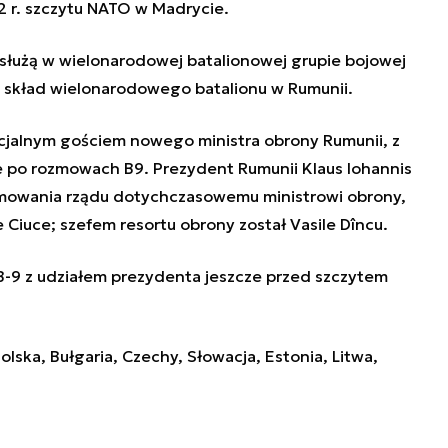
 r. szczytu NATO w Madrycie.
 służą w wielonarodowej batalionowej grupie bojowej
 skład wielonarodowego batalionu w Rumunii.
icjalnym gościem nowego ministra obrony Rumunii, z
 po rozmowach B9. Prezydent Rumunii Klaus Iohannis
ormowania rządu dotychczasowemu ministrowi obrony,
iuce; szefem resortu obrony został Vasile Dîncu.
-9 z udziałem prezydenta jeszcze przed szczytem
lska, Bułgaria, Czechy, Słowacja, Estonia, Litwa,