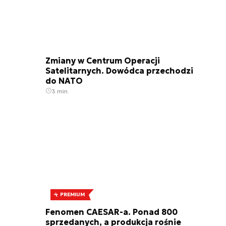
Zmiany w Centrum Operacji
Satelitarnych. Dowódca przechodzi
do NATO
3 min.
PREMIUM
Fenomen CAESAR-a. Ponad 800
sprzedanych, a produkcja rośnie