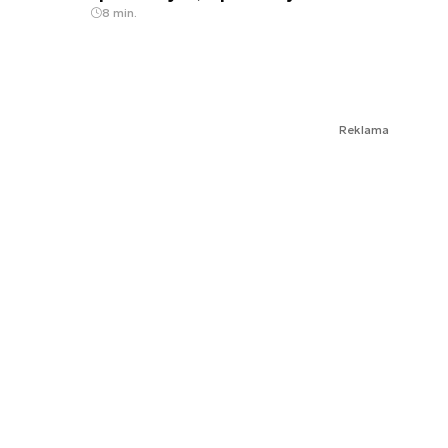
8 min.
Reklama