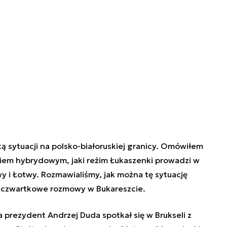
 sytuacji na polsko-białoruskiej granicy. Omówiłem
akiem hybrydowym, jaki reżim Łukaszenki prowadzi w
wy i Łotwy. Rozmawialiśmy, jak można tę sytuację
k czwartkowe rozmowy w Bukareszcie.
 prezydent Andrzej Duda spotkał się w Brukseli z