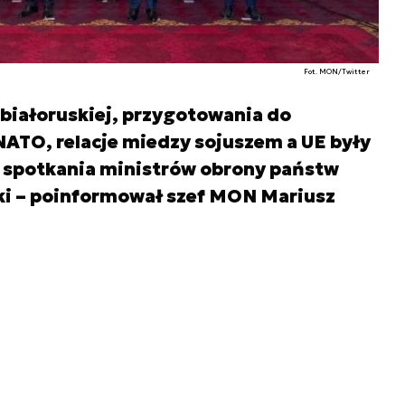
Fot. MON/Twitter
-białoruskiej, przygotowania do
ATO, relacje miedzy sojuszem a UE były
spotkania ministrów obrony państw
ki – poinformował szef MON Mariusz