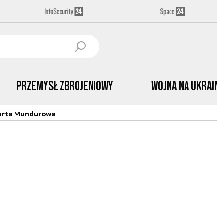
Przemysł Zbrojeniowy
Wojna na Ukrai
arta Mundurowa