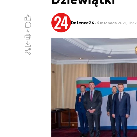
Defence24
26 listopada 2021, 11:32
4