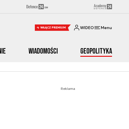
WIDEO
Menu
WŁĄCZ PREMIUM
nie
Wiadomości
Geopolityka
Reklama