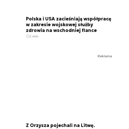
Polska i USA zacieśniają współpracę
w zakresie wojskowej służby
zdrowia na wschodniej flance
2 min.
Reklama
Z Orzysza pojechali na Litwę.