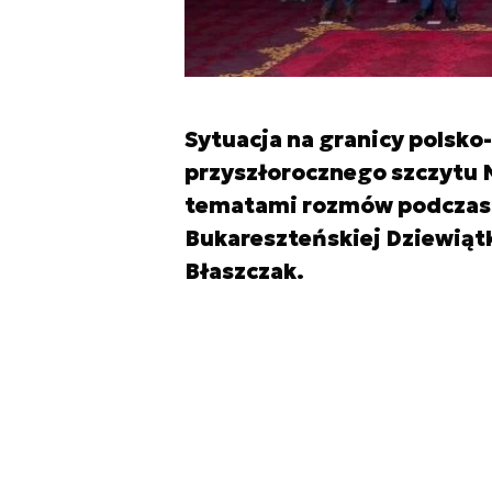
Sytuacja na granicy polsko
przyszłorocznego szczytu N
tematami rozmów podczas 
Bukareszteńskiej Dziewiąt
Błaszczak.