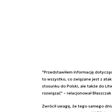
"Przedstawiłem informację dotyczącą
to wszystko, co związane jest z at
stosunku do Polski, ale także do Lit
rozwiązać" – relacjonował Błaszcza
Zwrócił uwagę, że tego samego dnia