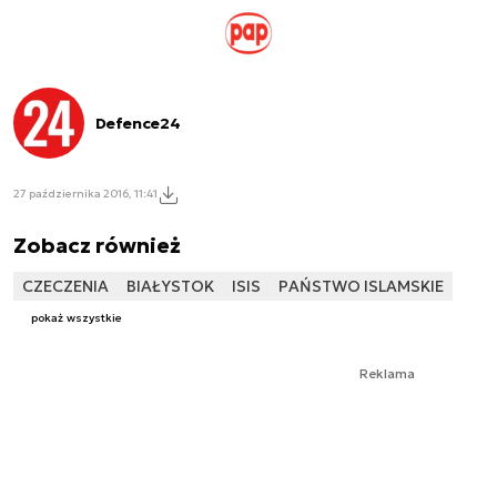
Defence24
27 października 2016, 11:41
Zobacz również
CZECZENIA
BIAŁYSTOK
ISIS
PAŃSTWO ISLAMSKIE
pokaż wszystkie
Reklama