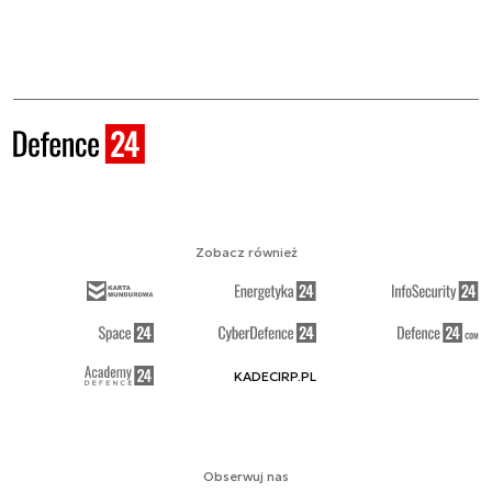
Zobacz również
KADECIRP.PL
Obserwuj nas