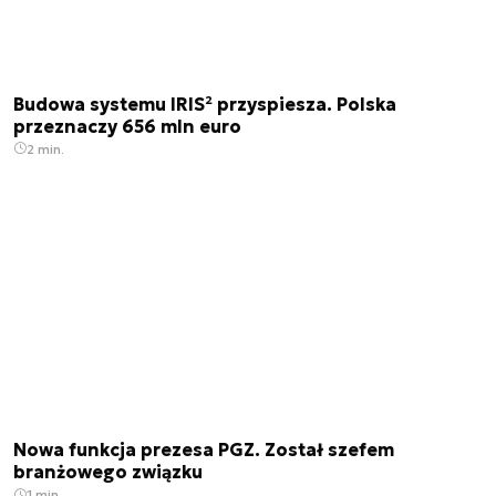
Budowa systemu IRIS² przyspiesza. Polska
przeznaczy 656 mln euro
2 min.
Nowa funkcja prezesa PGZ. Został szefem
branżowego związku
1 min.