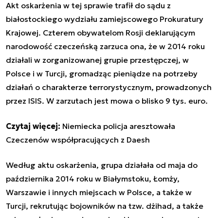
Akt oskarżenia w tej sprawie trafił do sądu z
białostockiego wydziału zamiejscowego Prokuratury
Krajowej. Czterem obywatelom Rosji deklarującym
narodowość czeczeńską zarzuca ona, że w 2014 roku
działali w zorganizowanej grupie przestępczej, w
Polsce i w Turcji, gromadząc pieniądze na potrzeby
działań o charakterze terrorystycznym, prowadzonych
przez ISIS. W zarzutach jest mowa o blisko 9 tys. euro.
Czytaj więcej:
Niemiecka policja aresztowała
Czeczenów współpracujących z Daesh
Według aktu oskarżenia, grupa działała od maja do
października 2014 roku w Białymstoku, Łomży,
Warszawie i innych miejscach w Polsce, a także w
Turcji, rekrutując bojowników na tzw. dżihad, a także