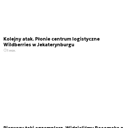
Kolejny atak. Płonie centrum logistyczne
Wildberries w Jekaterynburgu
1 min.