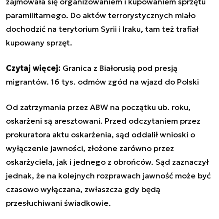
zajmowała się organizowaniem i kupowaniem sprzętu
paramilitarnego. Do aktów terrorystycznych miało
dochodzić na terytorium Syrii i Iraku, tam też trafiał
kupowany sprzęt.
Czytaj więcej:
Granica z Białorusią pod presją
migrantów. 16 tys. odmów zgód na wjazd do Polski
Od zatrzymania przez ABW na początku ub. roku,
oskarżeni są aresztowani. Przed odczytaniem przez
prokuratora aktu oskarżenia, sąd oddalił wnioski o
wyłączenie jawności, złożone zarówno przez
oskarżyciela, jak i jednego z obrońców. Sąd zaznaczył
jednak, że na kolejnych rozprawach jawność może być
czasowo wyłączana, zwłaszcza gdy będą
przesłuchiwani świadkowie.