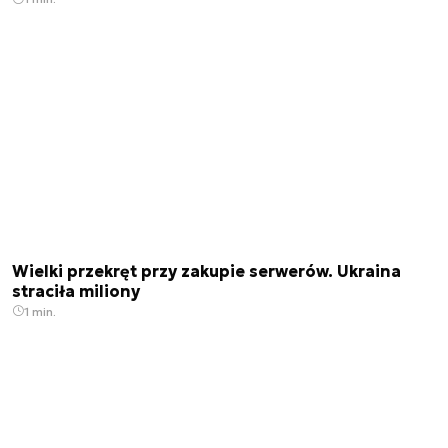
Wielki przekręt przy zakupie serwerów. Ukraina
straciła miliony
1 min.