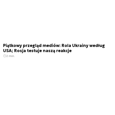
Piątkowy przegląd mediów: Rola Ukrainy według
USA; Rosja testuje naszą reakcje
2 min.