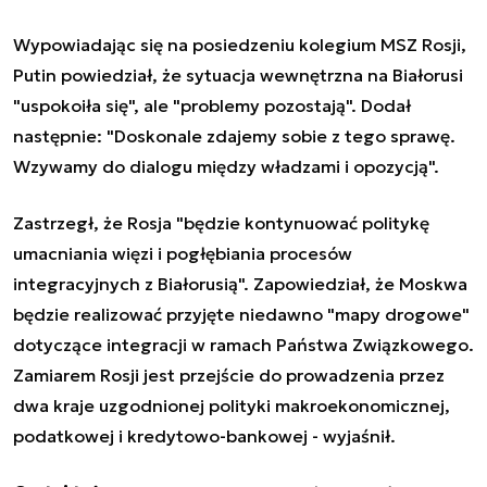
Wypowiadając się na posiedzeniu kolegium MSZ Rosji,
Putin powiedział, że sytuacja wewnętrzna na Białorusi
"uspokoiła się", ale "problemy pozostają". Dodał
następnie: "Doskonale zdajemy sobie z tego sprawę.
Wzywamy do dialogu między władzami i opozycją".
Zastrzegł, że Rosja "będzie kontynuować politykę
umacniania więzi i pogłębiania procesów
integracyjnych z Białorusią". Zapowiedział, że Moskwa
będzie realizować przyjęte niedawno "mapy drogowe"
dotyczące integracji w ramach Państwa Związkowego.
Zamiarem Rosji jest przejście do prowadzenia przez
dwa kraje uzgodnionej polityki makroekonomicznej,
podatkowej i kredytowo-bankowej - wyjaśnił.