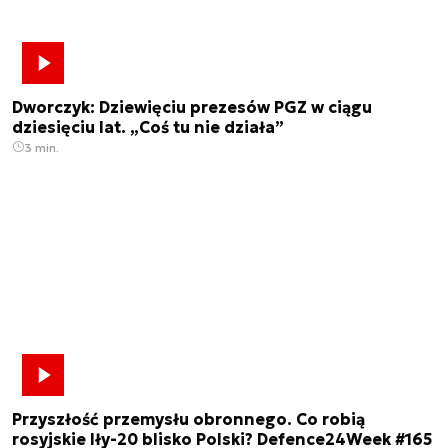
Dworczyk: Dziewięciu prezesów PGZ w ciągu
dziesięciu lat. „Coś tu nie działa”
3 min.
Przyszłość przemysłu obronnego. Co robią
rosyjskie Iły-20 blisko Polski? Defence24Week #165