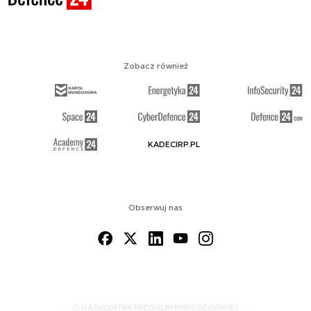
Zobacz również
KADECIRP.PL
Obserwuj nas
O NAS
KONTAKT
REGULAMIN
RSS
COOKIES