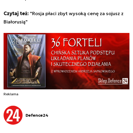
Czytaj też:
"Rosja płaci zbyt wysoką cenę za sojusz z
Białorusią"
Reklama
Defence24