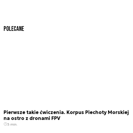
Polecane
Pierwsze takie ćwiczenia. Korpus Piechoty Morskiej
na ostro z dronami FPV
3 min.