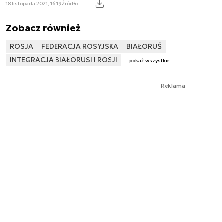
18 listopada 2021, 16:19
Źródło:
Zobacz również
ROSJA
FEDERACJA ROSYJSKA
BIAŁORUŚ
INTEGRACJA BIAŁORUSI I ROSJI
pokaż wszystkie
Reklama