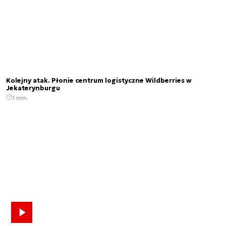
Kolejny atak. Płonie centrum logistyczne Wildberries w
Jekaterynburgu
1 min.