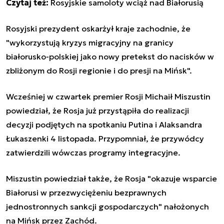
Czytaj też:
Rosyjskie samoloty wciąż nad Białorusią
Rosyjski prezydent oskarżył kraje zachodnie, że
"wykorzystują kryzys migracyjny na granicy
białorusko-polskiej jako nowy pretekst do nacisków w
zbliżonym do Rosji regionie i do presji na Mińsk".
Wcześniej w czwartek premier Rosji Michaił Miszustin
powiedział, że Rosja już przystąpiła do realizacji
decyzji podjętych na spotkaniu Putina i Alaksandra
Łukaszenki 4 listopada. Przypomniał, że przywódcy
zatwierdzili wówczas programy integracyjne.
Miszustin powiedział także, że Rosja "okazuje wsparcie
Białorusi w przezwyciężeniu bezprawnych
jednostronnych sankcji gospodarczych" nałożonych
na Mińsk przez Zachód.