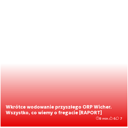
Wkrótce wodowanie przyszłego ORP Wicher.
Wszystko, co wiemy o fregacie [RAPORT]
8 min.
6
7