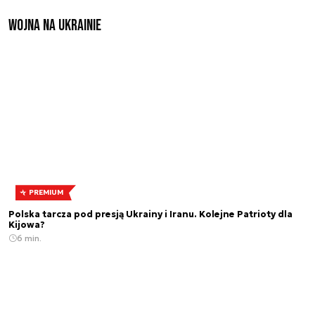
Wojna na Ukrainie
PREMIUM
Polska tarcza pod presją Ukrainy i Iranu. Kolejne Patrioty dla
Kijowa?
6 min.