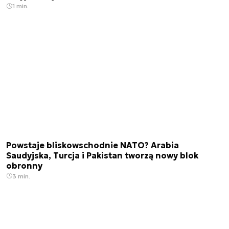
1 min.
Powstaje bliskowschodnie NATO? Arabia
Saudyjska, Turcja i Pakistan tworzą nowy blok
obronny
3 min.