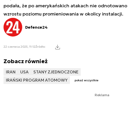
podała, że po amerykańskich atakach nie odnotowano
wzrostu poziomu promieniowania w okolicy instalacji.
Defence24
22 czerwca 2025, 11:12
Źródło:
Zobacz również
IRAN
USA
STANY ZJEDNOCZONE
IRAŃSKI PROGRAM ATOMOWY
pokaż wszystkie
Reklama