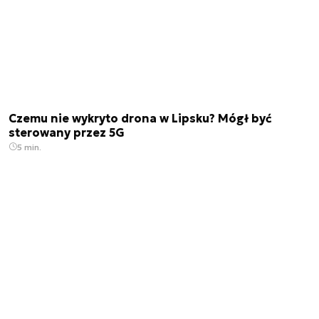
Czemu nie wykryto drona w Lipsku? Mógł być
sterowany przez 5G
5 min.