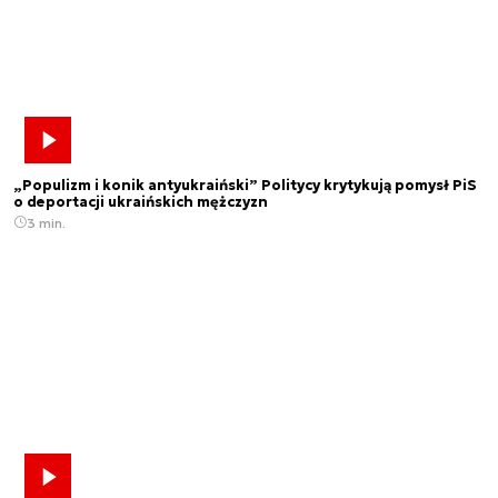
„Populizm i konik antyukraiński” Politycy krytykują pomysł PiS
o deportacji ukraińskich mężczyzn
3 min.