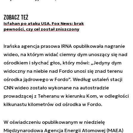
Zobacz też
Isfahan po ataku USA. Fox News: brak
pewności, czy cel został zniszczony
Irańska agencja prasowa IRNA opublikowała nagranie
wideo, na którym widać ciemny dym unoszący się nad
ośrodkiem i słychać głos, który mówi: „Jedyny dym
widoczny na niebie nad Fordo unosi się znad terenu
ośrodka jądrowego w Fordo”. Według ustaleń stacji
CNN wideo zostało wykonane na autostradzie
prowadzącej z Teheranu w kierunku Kom, w odległości
kilkunastu kilometrów od ośrodka w Fordo.
W oświadczeniu opublikowanym w niedzielę
Międzynarodowa Agencja Energii Atomowej (MAEA)