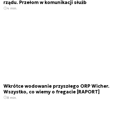
rządu. Przełom w komunikacji służb
4 min.
Wkrótce wodowanie przyszłego ORP Wicher.
Wszystko, co wiemy o fregacie [RAPORT]
8 min.