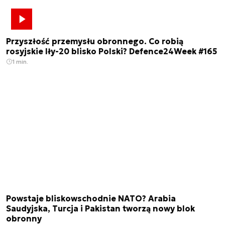
Przyszłość przemysłu obronnego. Co robią
rosyjskie Iły-20 blisko Polski? Defence24Week #165
1 min.
Powstaje bliskowschodnie NATO? Arabia
Saudyjska, Turcja i Pakistan tworzą nowy blok
obronny