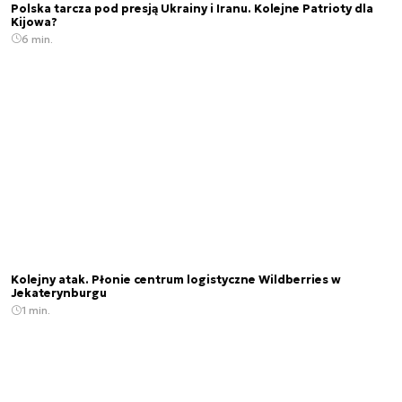
Polska tarcza pod presją Ukrainy i Iranu. Kolejne Patrioty dla
Kijowa?
6 min.
Kolejny atak. Płonie centrum logistyczne Wildberries w
Jekaterynburgu
1 min.