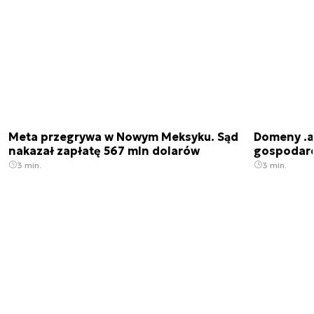
Meta przegrywa w Nowym Meksyku. Sąd
Domeny .ai
nakazał zapłatę 567 mln dolarów
gospodarek
3 min.
3 min.