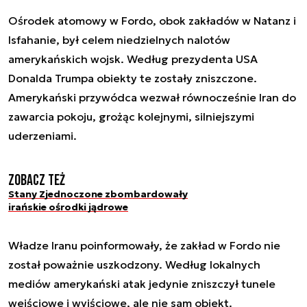
Ośrodek atomowy w Fordo, obok zakładów w Natanz i
Isfahanie, był celem niedzielnych nalotów
amerykańskich wojsk. Według prezydenta USA
Donalda Trumpa obiekty te zostały zniszczone.
Amerykański przywódca wezwał równocześnie Iran do
zawarcia pokoju, grożąc kolejnymi, silniejszymi
uderzeniami.
Zobacz też
Stany Zjednoczone zbombardowały
irańskie ośrodki jądrowe
Władze Iranu poinformowały, że zakład w Fordo nie
został poważnie uszkodzony. Według lokalnych
mediów amerykański atak jedynie zniszczył tunele
wejściowe i wyjściowe, ale nie sam obiekt.