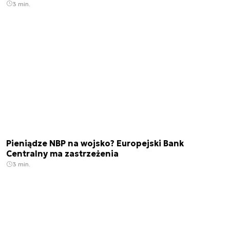
3 min.
Pieniądze NBP na wojsko? Europejski Bank
Centralny ma zastrzeżenia
3 min.