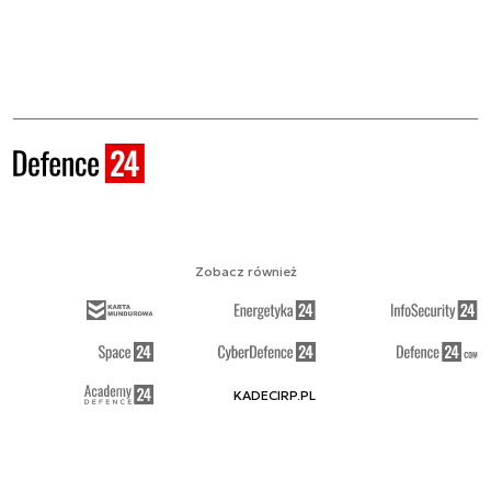
Zobacz również
KADECIRP.PL