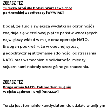
Zobacz też
Turecka broń dla Polski. Warszawa chce
partnerskiej współpracy [WYWIAD]
Dodał, że Turcja zwiększa wydatki na obronność i
znajduje się w czołowej piątce państw wnoszących
największy wkład w misje oraz operacje NATO.
Erdogan podkreślił, że w obecnej sytuacji
geopolitycznej utrzymanie zdolności odstraszania
NATO oraz wzmocnienie solidarności między
sojusznikami nabrały szczególnego znaczenia.
Zobacz też
Druga armia NATO. Tak modernizują się
Wojska Lądowe Turcji [ANALIZA]
Turcja jest formalnie kandydatem do udziału w unijnym