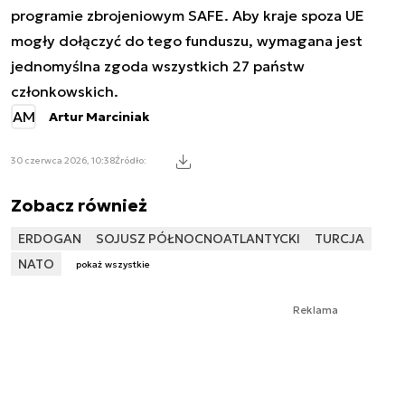
programie zbrojeniowym SAFE. Aby kraje spoza UE
mogły dołączyć do tego funduszu, wymagana jest
jednomyślna zgoda wszystkich 27 państw
członkowskich.
AM
Artur Marciniak
30 czerwca 2026, 10:38
Źródło:
Zobacz również
ERDOGAN
SOJUSZ PÓŁNOCNOATLANTYCKI
TURCJA
NATO
pokaż wszystkie
Reklama