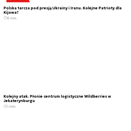
Polska tarcza pod presją Ukrainy i Iranu. Kolejne Patrioty dla
Kijowa?
6 min.
Kolejny atak. Płonie centrum logistyczne Wildberries w
Jekaterynburgu
1 min.