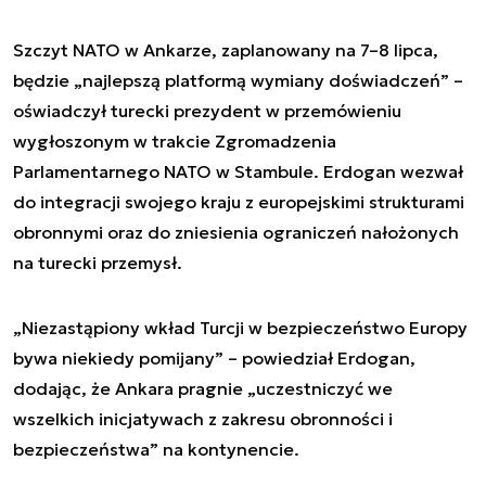
Szczyt NATO w Ankarze, zaplanowany na 7–8 lipca,
będzie „najlepszą platformą wymiany doświadczeń” –
oświadczył turecki prezydent w przemówieniu
wygłoszonym w trakcie Zgromadzenia
Parlamentarnego NATO w Stambule. Erdogan wezwał
do integracji swojego kraju z europejskimi strukturami
obronnymi oraz do zniesienia ograniczeń nałożonych
na turecki przemysł.
„Niezastąpiony wkład Turcji w bezpieczeństwo Europy
bywa niekiedy pomijany” – powiedział Erdogan,
dodając, że Ankara pragnie „uczestniczyć we
wszelkich inicjatywach z zakresu obronności i
bezpieczeństwa” na kontynencie.