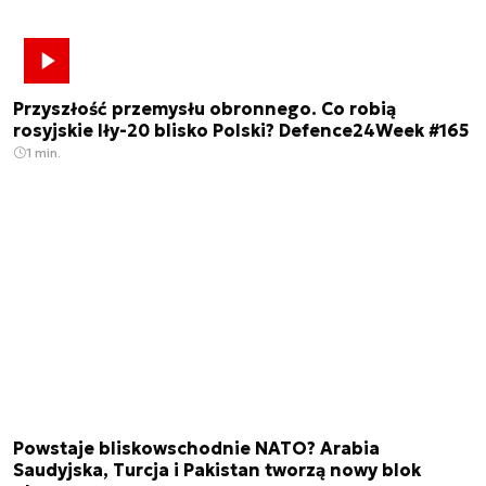
Przyszłość przemysłu obronnego. Co robią
rosyjskie Iły-20 blisko Polski? Defence24Week #165
1 min.
Powstaje bliskowschodnie NATO? Arabia
Saudyjska, Turcja i Pakistan tworzą nowy blok