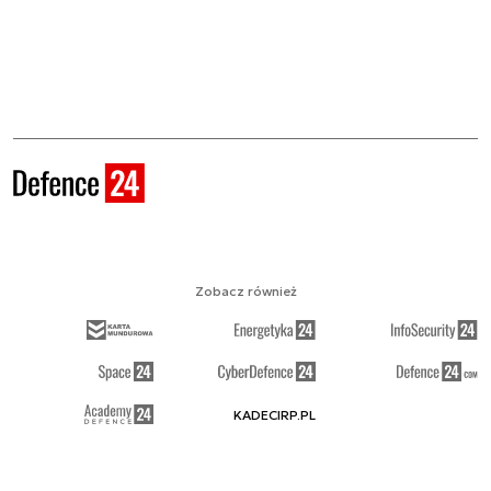
Zobacz również
KADECIRP.PL