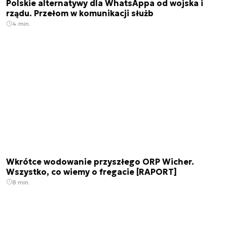
Polskie alternatywy dla WhatsAppa od wojska i
rządu. Przełom w komunikacji służb
4 min.
Wkrótce wodowanie przyszłego ORP Wicher.
Wszystko, co wiemy o fregacie [RAPORT]
8 min.