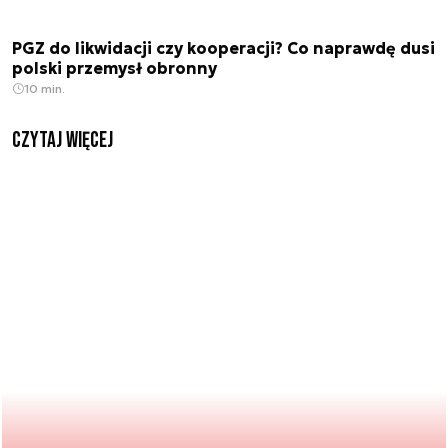
PGZ do likwidacji czy kooperacji? Co naprawdę dusi
polski przemysł obronny
10 min.
czytaj więcej