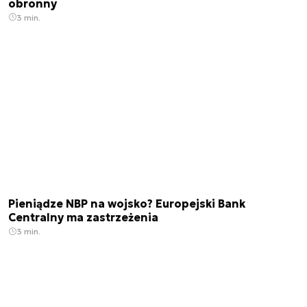
obronny
3 min.
Pieniądze NBP na wojsko? Europejski Bank
Centralny ma zastrzeżenia
3 min.