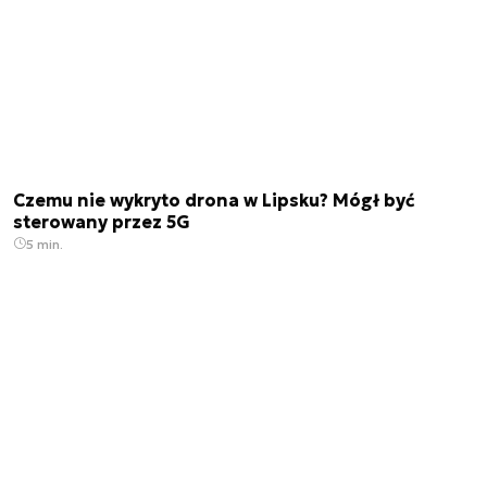
Czemu nie wykryto drona w Lipsku? Mógł być
sterowany przez 5G
5 min.