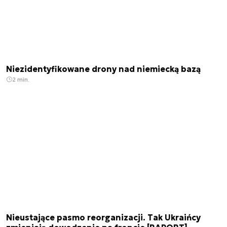
Niezidentyfikowane drony nad niemiecką bazą
2 min.
Nieustające pasmo reorganizacji. Tak Ukraińcy