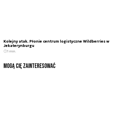
Kolejny atak. Płonie centrum logistyczne Wildberries w
Jekaterynburgu
1 min.
Mogą Cię zainteresować