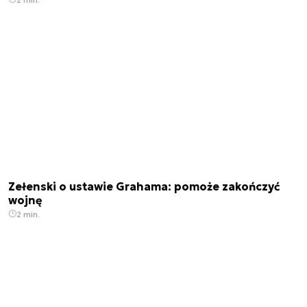
Zełenski o ustawie Grahama: pomoże zakończyć
wojnę
2 min.