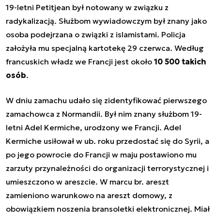
19-letni Petitjean był notowany w związku z
radykalizacją. Służbom wywiadowczym był znany jako
osoba podejrzana o związki z islamistami. Policja
założyła mu specjalną kartotekę 29 czerwca. Według
francuskich władz we Francji jest około
10 500 takich
osób
.
W dniu zamachu udało się zidentyfikować pierwszego
zamachowca z Normandii. Był nim znany służbom 19-
letni Adel Kermiche, urodzony we Francji. Adel
Kermiche usiłował w ub. roku przedostać się do Syrii, a
po jego powrocie do Francji w maju postawiono mu
zarzuty przynależności do organizacji terrorystycznej i
umieszczono w areszcie. W marcu br. areszt
zamieniono warunkowo na areszt domowy, z
obowiązkiem noszenia bransoletki elektronicznej. Miał