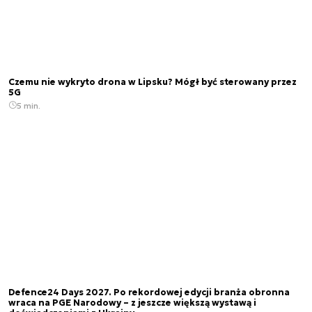
Czemu nie wykryto drona w Lipsku? Mógł być sterowany przez
5G
5 min.
Defence24 Days 2027. Po rekordowej edycji branża obronna
wraca na PGE Narodowy – z jeszcze większą wystawą i