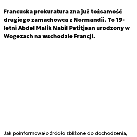
Francuska prokuratura zna już tożsamość
drugiego zamachowca z Normandii. To 19-
letni Abdel Malik Nabil Petitjean urodzony w
Wogezach na wschodzie Francji.
Jak poinformowało źródło zbliżone do dochodzenia,