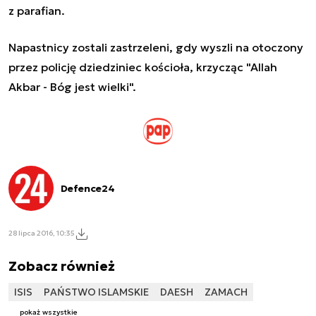
z parafian.
Napastnicy zostali zastrzeleni, gdy wyszli na otoczony
przez policję dziedziniec kościoła, krzycząc "Allah
Akbar - Bóg jest wielki".
Defence24
28 lipca 2016, 10:35
Zobacz również
ISIS
PAŃSTWO ISLAMSKIE
DAESH
ZAMACH
pokaż wszystkie