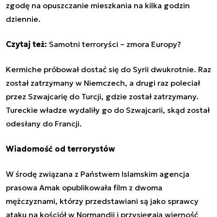
zgodę na opuszczanie mieszkania na kilka godzin
dziennie.
Czytaj też:
Samotni terroryści – zmora Europy?
Kermiche próbował dostać się do Syrii dwukrotnie. Raz
został zatrzymany w Niemczech, a drugi raz poleciał
przez Szwajcarię do Turcji, gdzie został zatrzymany.
Tureckie władze wydaliły go do Szwajcarii, skąd został
odesłany do Francji.
Wiadomość od terrorystów
W środę związana z Państwem Islamskim
agencja
prasowa Amak opublikowała film z dwoma
mężczyznami
, którzy przedstawiani są jako sprawcy
ataku na kościół w Normandii i przysięgają wierność