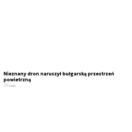
Nieznany dron naruszył bułgarską przestrzeń
powietrzną
1 min.