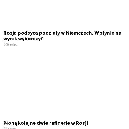
Rosja podsyca podziały w Niemczech. Wpłynie na
wynik wyborczy?
6 min.
Płoną kolejne dwie rafinerie w Rosji
2 min.