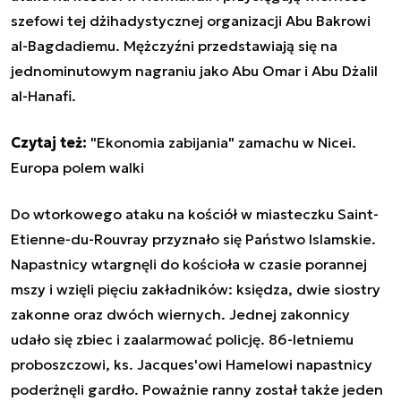
szefowi tej dżihadystycznej organizacji Abu Bakrowi
al-Bagdadiemu. Mężczyźni przedstawiają się na
jednominutowym nagraniu jako Abu Omar i Abu Dżalil
al-Hanafi.
Czytaj też:
"Ekonomia zabijania" zamachu w Nicei.
Europa polem walki
Do wtorkowego ataku na kościół w miasteczku Saint-
Etienne-du-Rouvray przyznało się Państwo Islamskie.
Napastnicy wtargnęli do kościoła w czasie porannej
mszy i wzięli pięciu zakładników: księdza, dwie siostry
zakonne oraz dwóch wiernych. Jednej zakonnicy
udało się zbiec i zaalarmować policję. 86-letniemu
proboszczowi, ks. Jacques'owi Hamelowi napastnicy
poderżnęli gardło. Poważnie ranny został także jeden