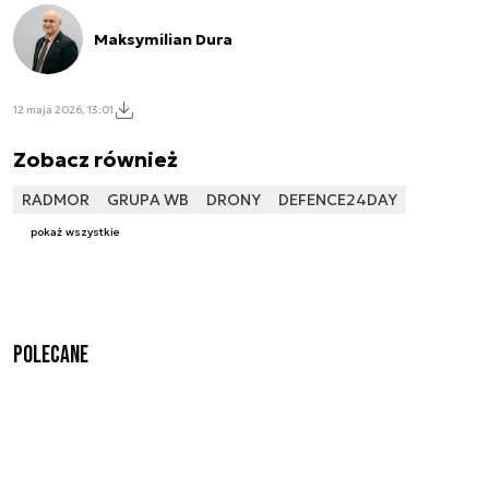
Maksymilian Dura
12 maja 2026, 13:01
Zobacz również
RADMOR
GRUPA WB
DRONY
DEFENCE24DAY
pokaż wszystkie
Polecane