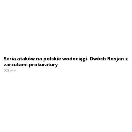
Seria ataków na polskie wodociągi. Dwóch Rosjan z
zarzutami prokuratury
3 min.