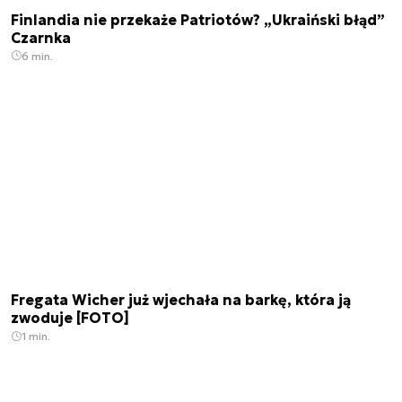
Finlandia nie przekaże Patriotów? „Ukraiński błąd”
Czarnka
6 min.
Fregata Wicher już wjechała na barkę, która ją
zwoduje [FOTO]
1 min.