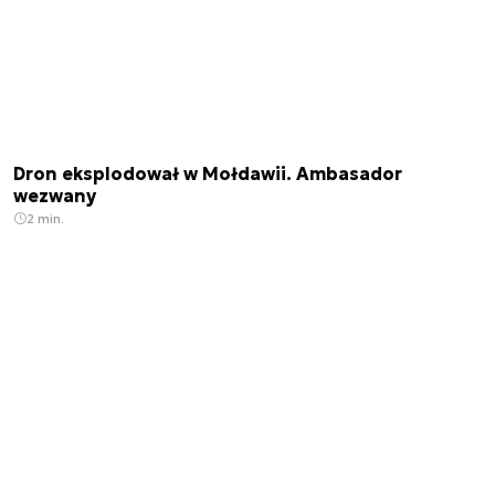
Dron eksplodował w Mołdawii. Ambasador
wezwany
2 min.