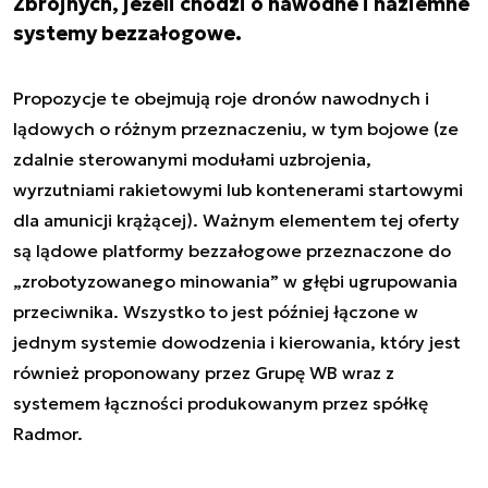
Zbrojnych, jeżeli chodzi o nawodne i naziemne
systemy bezzałogowe.
Propozycje te obejmują roje dronów nawodnych i
lądowych o różnym przeznaczeniu, w tym bojowe (ze
zdalnie sterowanymi modułami uzbrojenia,
wyrzutniami rakietowymi lub kontenerami startowymi
dla amunicji krążącej). Ważnym elementem tej oferty
są lądowe platformy bezzałogowe przeznaczone do
„zrobotyzowanego minowania” w głębi ugrupowania
przeciwnika. Wszystko to jest później łączone w
jednym systemie dowodzenia i kierowania, który jest
również proponowany przez Grupę WB wraz z
systemem łączności produkowanym przez spółkę
Radmor.