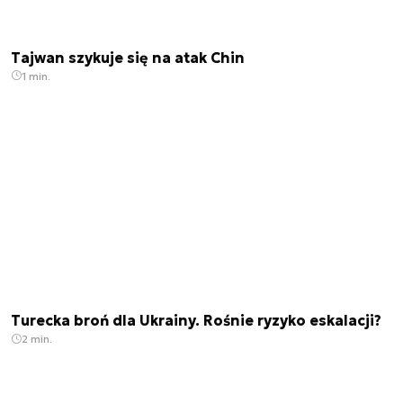
Tajwan szykuje się na atak Chin
1 min.
Turecka broń dla Ukrainy. Rośnie ryzyko eskalacji?
2 min.