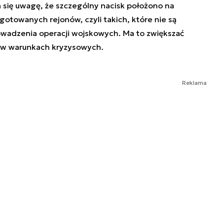
 się uwagę, że szczególny nacisk położono na
gotowanych rejonów, czyli takich, które nie są
adzenia operacji wojskowych. Ma to zwiększać
a w warunkach kryzysowych.
Reklama