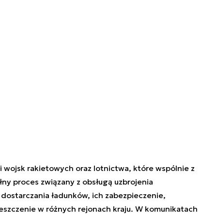
i wojsk rakietowych oraz lotnictwa, które wspólnie z
łny proces związany z obsługą uzbrojenia
 dostarczania ładunków, ich zabezpieczenie,
eszczenie w różnych rejonach kraju. W komunikatach