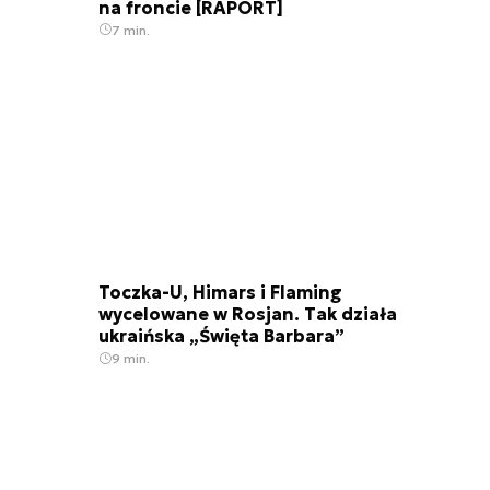
na froncie [RAPORT]
7 min.
Toczka-U, Himars i Flaming
wycelowane w Rosjan. Tak działa
ukraińska „Święta Barbara”
9 min.