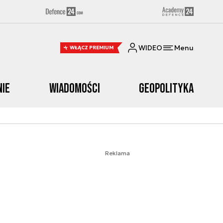
WIDEO
Menu
WŁĄCZ PREMIUM
nie
Wiadomości
Geopolityka
Reklama