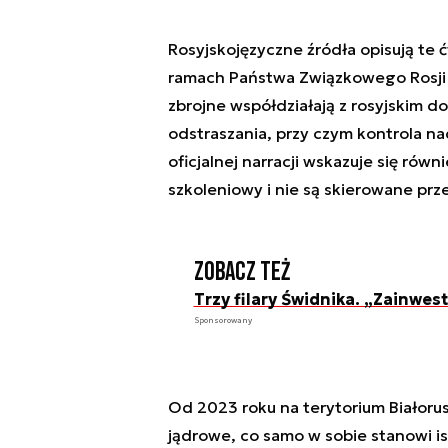
Rosyjskojęzyczne źródła opisują te ć
ramach Państwa Związkowego Rosji i B
zbrojne współdziałają z rosyjskim
odstraszania, przy czym kontrola na
oficjalnej narracji wskazuje się równ
szkoleniowy i nie są skierowane pr
Zobacz też
Trzy filary Świdnika. „Zainwe
Sponsorowany
Od 2023 roku na terytorium Białorus
jądrowe, co samo w sobie stanowi i