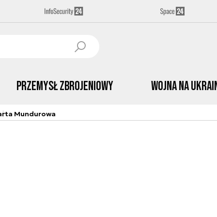
Przemysł Zbrojeniowy
Wojna na Ukrai
arta Mundurowa