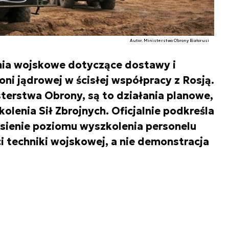
Autor. Ministerstwo Obrony Białorusi
nia wojskowe dotyczące dostawy i
ni jądrowej w ścisłej współpracy z Rosją.
terstwa Obrony, są to działania planowe,
olenia Sił Zbrojnych. Oficjalnie podkreśla
iesienie poziomu wyszkolenia personelu
 techniki wojskowej, a nie demonstracja