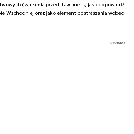
stwowych ćwiczenia przedstawiane są jako odpowiedź
pie Wschodniej oraz jako element odstraszania wobec
Reklama