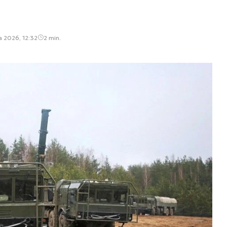
a 2026, 12:32
2 min.