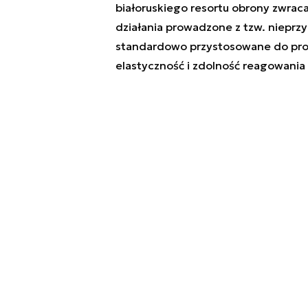
białoruskiego resortu obrony zwraca
działania prowadzone z tzw. nieprzy
standardowo przystosowane do prow
elastyczność i zdolność reagowani