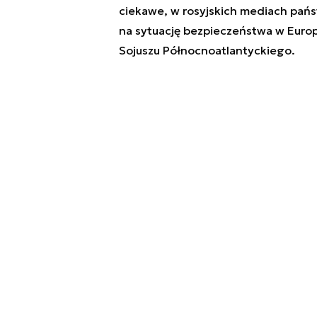
ciekawe, w rosyjskich mediach pań
na sytuację bezpieczeństwa w Euro
Sojuszu Północnoatlantyckiego.