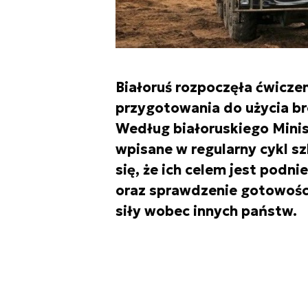
Białoruś rozpoczęła ćwicze
przygotowania do użycia bro
Według białoruskiego Minis
wpisane w regularny cykl szk
się, że ich celem jest podn
oraz sprawdzenie gotowości
siły wobec innych państw.