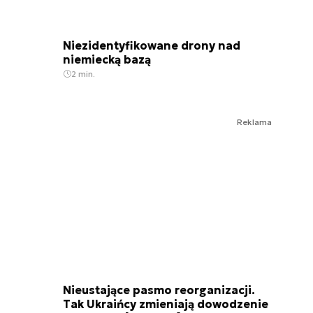
Niezidentyfikowane drony nad
niemiecką bazą
2 min.
Reklama
Nieustające pasmo reorganizacji.
Tak Ukraińcy zmieniają dowodzenie