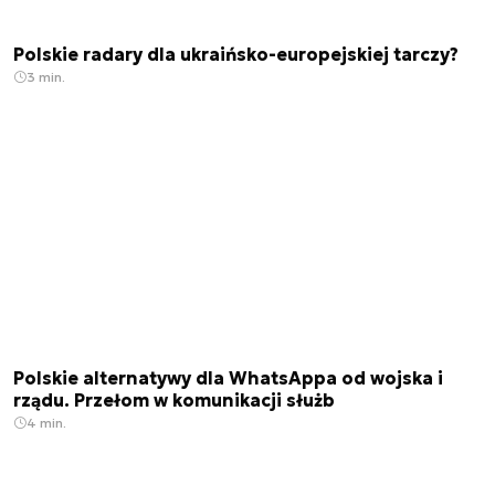
Polskie radary dla ukraińsko-europejskiej tarczy?
3 min.
Polskie alternatywy dla WhatsAppa od wojska i
rządu. Przełom w komunikacji służb
4 min.