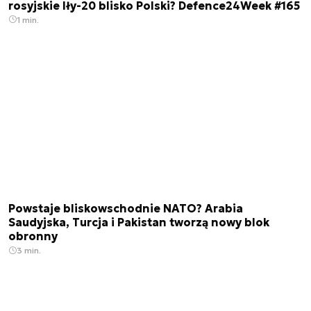
rosyjskie Iły-20 blisko Polski? Defence24Week #165
1 min.
Powstaje bliskowschodnie NATO? Arabia
Saudyjska, Turcja i Pakistan tworzą nowy blok
obronny
3 min.