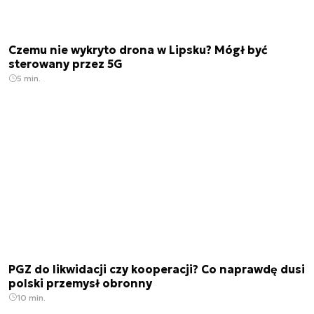
Czemu nie wykryto drona w Lipsku? Mógł być
sterowany przez 5G
5 min.
PGZ do likwidacji czy kooperacji? Co naprawdę dusi
polski przemysł obronny
10 min.