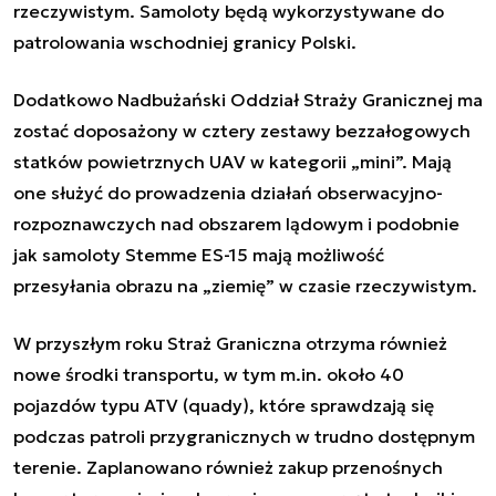
rzeczywistym. Samoloty będą wykorzystywane do
patrolowania wschodniej granicy Polski.
Dodatkowo Nadbużański Oddział Straży Granicznej ma
zostać doposażony w cztery zestawy bezzałogowych
statków powietrznych UAV w kategorii „mini”. Mają
one służyć do prowadzenia działań obserwacyjno-
rozpoznawczych nad obszarem lądowym i podobnie
jak samoloty Stemme ES-15 mają możliwość
przesyłania obrazu na „ziemię” w czasie rzeczywistym.
W przyszłym roku Straż Graniczna otrzyma również
nowe środki transportu, w tym m.in. około 40
pojazdów typu ATV (quady), które sprawdzają się
podczas patroli przygranicznych w trudno dostępnym
terenie. Zaplanowano również zakup przenośnych