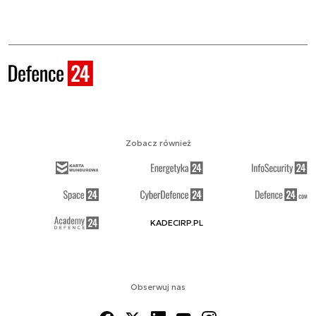
Zobacz również
KADECIRP.PL
Obserwuj nas