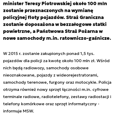
minister Teresy Piotrowskiej około 100 mln
zostanie przeznaczonych na wymianę
policyjnej floty pojazdów. Straż Graniczna
zostanie doposażona w bezzałogowe statki
powietrzne, a Państwowa Straż Pożarna w
nowe samochody m.in. ratowniczo-gaśnicze.
W 2015 r. zostanie zakupionych ponad 1,5 tys.
pojazdów dla policji za kwotę około 100 mln zł. Wśród
nich będą radiowozy, samochody osobowe
nieoznakowane, pojazdy z wideorejestratorami,
samochody terenowe, furgony oraz motocykle. Policja
otrzyma również nowy sprzęt łączności m.in. cyfrowe
terminale radiowe, radiotelefony, zestawy radiostacji i
telefony komórkowe oraz sprzęt informatyczny -
informuje MSW.