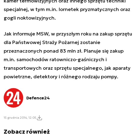
kamer termowizyjnych oraz innego sprzętu techniki
specjalnej, w tym m.in. lornetek pryzmatycznych oraz
gogli noktowizyjnych.
Jak informuje MSW, w przyszłym roku na zakup sprzętu
dla Państwowej Straży Pożarnej zostanie
przeznaczonych ponad 83 mln zł. Planuje się zakup
m.in. samochodów ratowniczo-gaśniczych i
transportowych oraz sprzętu specjalnego, jak aparaty
powietrzne, detektory i różnego rodzaju pompy.
Defence24
15 grudnia 2014, 12:05
Zobacz również