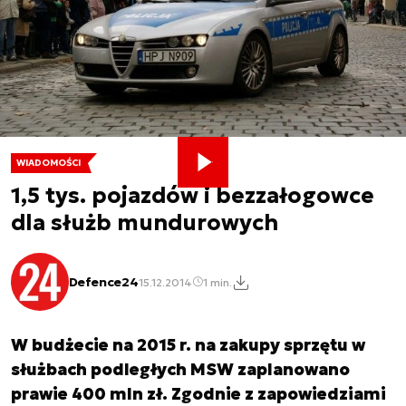
WIADOMOŚCI
1,5 tys. pojazdów i bezzałogowce
dla służb mundurowych
Defence24
15.12.2014
1 min.
W budżecie na 2015 r. na zakupy sprzętu w
służbach podległych MSW zaplanowano
prawie 400 mln zł. Zgodnie z zapowiedziami