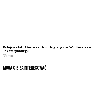
Kolejny atak. Płonie centrum logistyczne Wildberries w
Jekaterynburgu
1 min.
Mogą Cię zainteresować