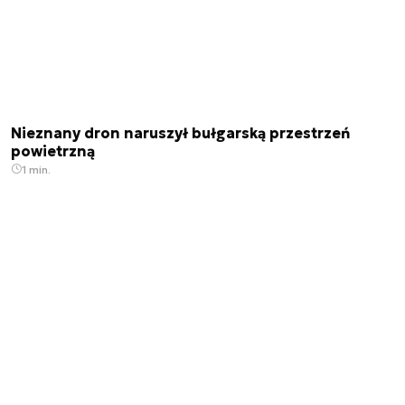
Nieznany dron naruszył bułgarską przestrzeń
powietrzną
1 min.