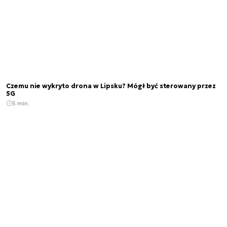
Czemu nie wykryto drona w Lipsku? Mógł być sterowany przez
5G
5 min.