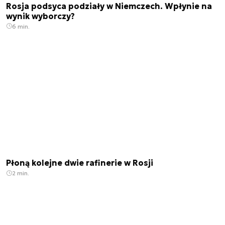
Rosja podsyca podziały w Niemczech. Wpłynie na
wynik wyborczy?
6 min.
Płoną kolejne dwie rafinerie w Rosji
2 min.