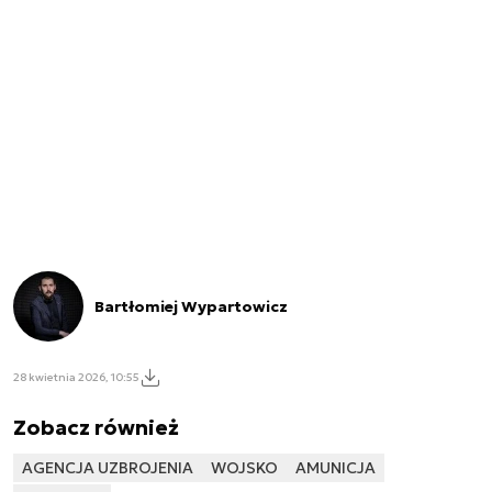
Bartłomiej Wypartowicz
28 kwietnia 2026, 10:55
Zobacz również
AGENCJA UZBROJENIA
WOJSKO
AMUNICJA