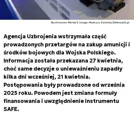
Bushmaster Mk 44/S. Image: Mateusz Zielonka/Defence24.pl.
Agencja Uzbrojenia wstrzymała część
prowadzonych przetargów na zakup amunicji i
środków bojowych dla Wojska Polskiego.
Informacja została przekazana 27 kwietnia,
choć same decyzje o unieważnieniu zapadły
kilka dni wcześniej, 21 kwietnia.
Postępowania były prowadzone od września
2025 roku. Powodem jest zmiana formuły
finansowania i uwzględnienie instrumentu
SAFE.