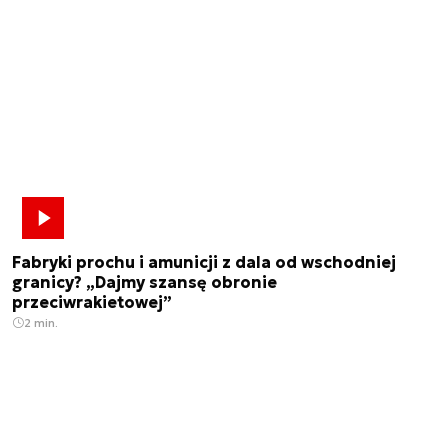
Fabryki prochu i amunicji z dala od wschodniej
granicy? „Dajmy szansę obronie
przeciwrakietowej”
2 min.