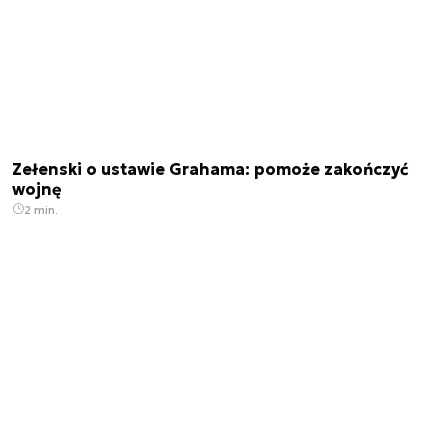
Zełenski o ustawie Grahama: pomoże zakończyć
wojnę
2 min.