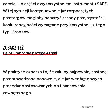
całości lub części z wykorzystaniem instrumentu SAFE.
W tej sytuacji kontynuowanie już rozpoczętych
przetargów mogłoby naruszyć zasady przejrzystości i
konkurencyjności wymagane przy korzystaniu z tego
typu środków.
Zobacz też
Egipt. Pancerna potęga Afryki
W praktyce oznacza to, że zakupy najpewniej zostaną
przeprowadzone ponownie, ale już według nowych
procedur dostosowanych do finansowania
zewnętrznego.
Reklama