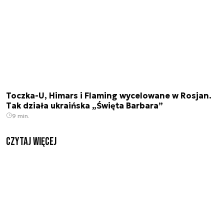
Toczka-U, Himars i Flaming wycelowane w Rosjan.
Tak działa ukraińska „Święta Barbara”
9 min.
czytaj więcej