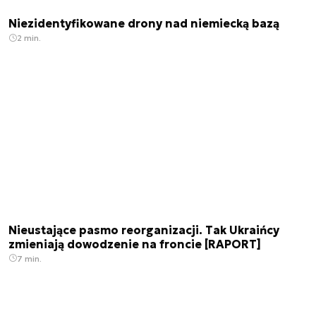
Niezidentyfikowane drony nad niemiecką bazą
2 min.
Nieustające pasmo reorganizacji. Tak Ukraińcy
zmieniają dowodzenie na froncie [RAPORT]
7 min.